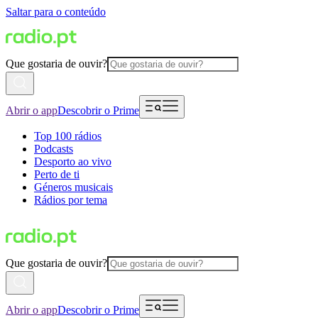
Saltar para o conteúdo
Que gostaria de ouvir?
Abrir o app
Descobrir o Prime
Top 100 rádios
Podcasts
Desporto ao vivo
Perto de ti
Géneros musicais
Rádios por tema
Que gostaria de ouvir?
Abrir o app
Descobrir o Prime