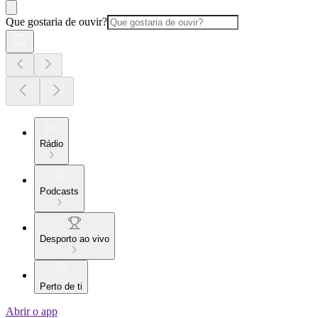
Que gostaria de ouvir?
Rádio
Podcasts
Desporto ao vivo
Perto de ti
Abrir o app