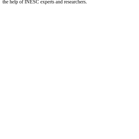
the help of INESC experts and researchers.
Sítio Web de podcast