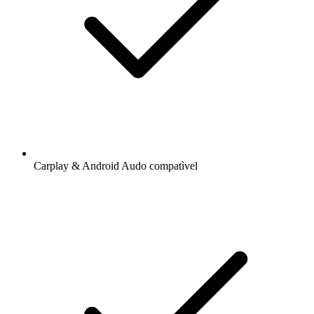
Carplay & Android Audo compatìvel