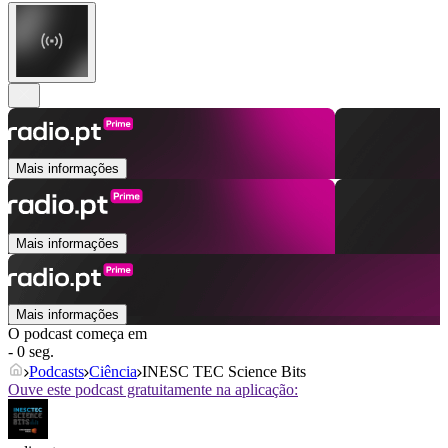
Mais informações
Mais informações
Mais informações
O podcast começa em
- 0 seg.
Podcasts
Ciência
INESC TEC Science Bits
Ouve este podcast gratuitamente na aplicação: