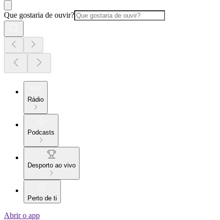
Que gostaria de ouvir?
Rádio
Podcasts
Desporto ao vivo
Perto de ti
Abrir o app