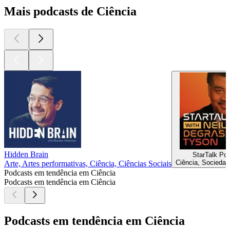
Mais podcasts de Ciência
Hidden Brain
StarTalk Po
Ciência, Sociedad
Arte, Artes performativas, Ciência, Ciências Sociais
Podcasts em tendência em Ciência
Podcasts em tendência em Ciência
Podcasts em tendência em Ciência