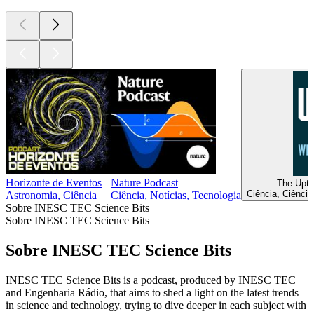
Horizonte de Eventos
Nature Podcast
The Upti
Ciência, Ciência
Astronomia, Ciência
Ciência, Notícias, Tecnologia
Sobre INESC TEC Science Bits
Sobre INESC TEC Science Bits
Sobre INESC TEC Science Bits
INESC TEC Science Bits is a podcast, produced by INESC TEC
and Engenharia Rádio, that aims to shed a light on the latest trends
in science and technology, trying to dive deeper in each subject with