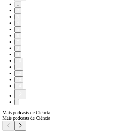
1
2
3
4
5
6
7
8
9
10
11
12
13
14
Mais podcasts de Ciência
Mais podcasts de Ciência