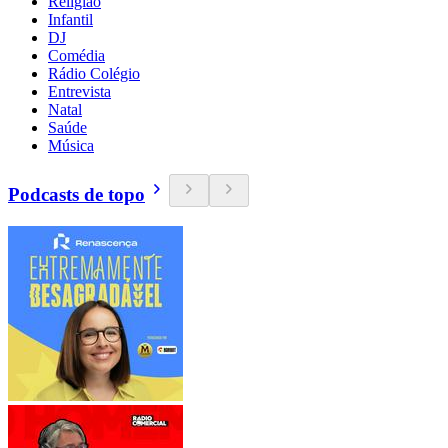
Religião
Infantil
DJ
Comédia
Rádio Colégio
Entrevista
Natal
Saúde
Música
Podcasts de topo