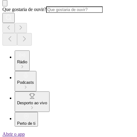
Que gostaria de ouvir?
Rádio
Podcasts
Desporto ao vivo
Perto de ti
Abrir o app