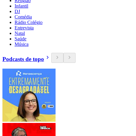
Religião
Infantil
DJ
Comédia
Rádio Colégio
Entrevista
Natal
Saúde
Música
Podcasts de topo