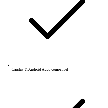
Carplay & Android Audo compatìvel