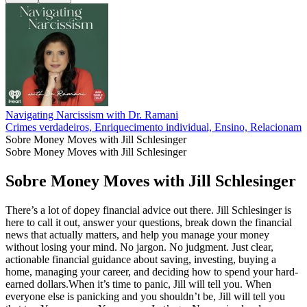
Navigating Narcissism with Dr. Ramani
Crimes verdadeiros, Enriquecimento individual, Ensino, Relacionamen
Sobre Money Moves with Jill Schlesinger
Sobre Money Moves with Jill Schlesinger
Sobre Money Moves with Jill Schlesinger
There’s a lot of dopey financial advice out there. Jill Schlesinger is
here to call it out, answer your questions, break down the financial
news that actually matters, and help you manage your money
without losing your mind. No jargon. No judgment. Just clear,
actionable financial guidance about saving, investing, buying a
home, managing your career, and deciding how to spend your hard-
earned dollars.When it’s time to panic, Jill will tell you. When
everyone else is panicking and you shouldn’t be, Jill will tell you