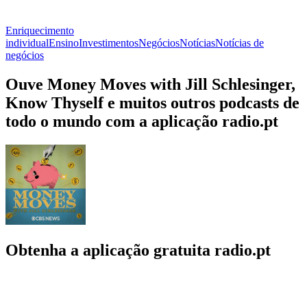
Enriquecimento
individual
Ensino
Investimentos
Negócios
Notícias
Notícias de
negócios
Ouve Money Moves with Jill Schlesinger,
Know Thyself e muitos outros podcasts de
todo o mundo com a aplicação radio.pt
Obtenha a aplicação gratuita radio.pt