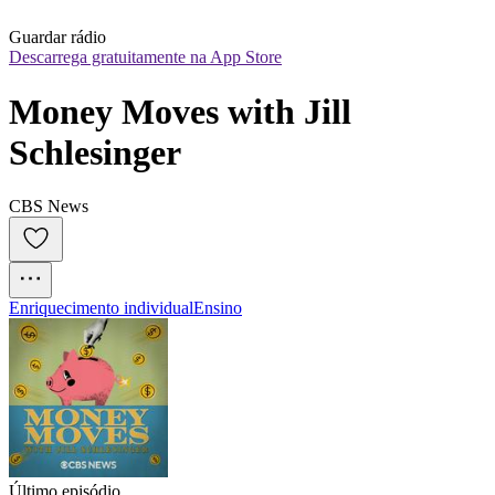
Guardar rádio
Descarrega gratuitamente na App Store
Money Moves with Jill 
Schlesinger
CBS News
Enriquecimento individual
Ensino
Último episódio