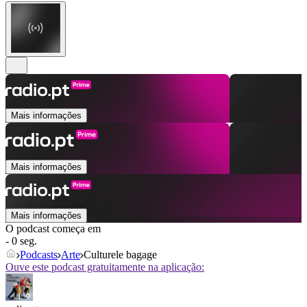
Mais informações
Mais informações
Mais informações
O podcast começa em
- 0 seg.
Podcasts
Arte
Culturele bagage
Ouve este podcast gratuitamente na aplicação: