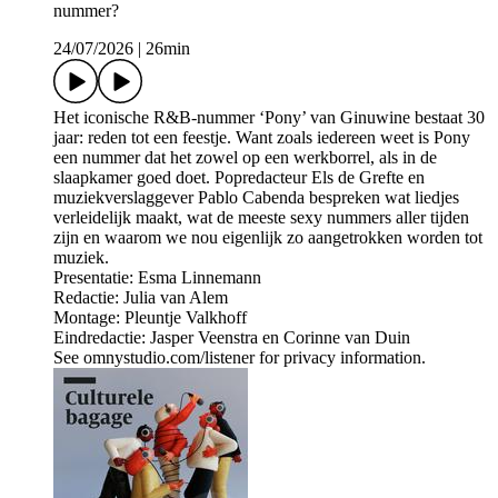
nummer?
24/07/2026
|
26min
Het iconische R&B-nummer ‘Pony’ van Ginuwine bestaat 30
jaar: reden tot een feestje. Want zoals iedereen weet is Pony
een nummer dat het zowel op een werkborrel, als in de
slaapkamer goed doet. Popredacteur Els de Grefte en
muziekverslaggever Pablo Cabenda bespreken wat liedjes
verleidelijk maakt, wat de meeste sexy nummers aller tijden
zijn en waarom we nou eigenlijk zo aangetrokken worden tot
muziek.
Presentatie: Esma Linnemann
Redactie: Julia van Alem
Montage: Pleuntje Valkhoff
Eindredactie: Jasper Veenstra en Corinne van Duin
See omnystudio.com/listener for privacy information.