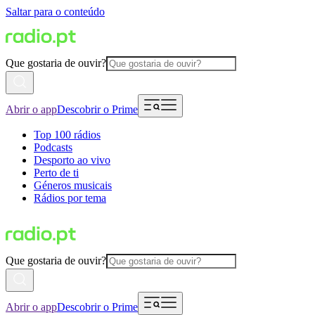
Saltar para o conteúdo
Que gostaria de ouvir?
Abrir o app
Descobrir o Prime
Top 100 rádios
Podcasts
Desporto ao vivo
Perto de ti
Géneros musicais
Rádios por tema
Que gostaria de ouvir?
Abrir o app
Descobrir o Prime