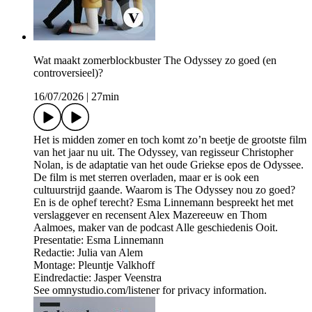
Wat maakt zomerblockbuster The Odyssey zo goed (en
controversieel)?
16/07/2026
|
27min
Het is midden zomer en toch komt zo’n beetje de grootste film
van het jaar nu uit. The Odyssey, van regisseur Christopher
Nolan, is de adaptatie van het oude Griekse epos de Odyssee.
De film is met sterren overladen, maar er is ook een
cultuurstrijd gaande. Waarom is The Odyssey nou zo goed?
En is de ophef terecht? Esma Linnemann bespreekt het met
verslaggever en recensent Alex Mazereeuw en Thom
Aalmoes, maker van de podcast Alle geschiedenis Ooit.
Presentatie: Esma Linnemann
Redactie: Julia van Alem
Montage: Pleuntje Valkhoff
Eindredactie: Jasper Veenstra
See omnystudio.com/listener for privacy information.