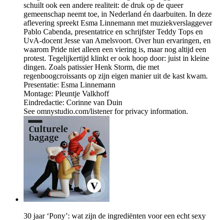
schuilt ook een andere realiteit: de druk op de queer
gemeenschap neemt toe, in Nederland én daarbuiten. In deze
aflevering spreekt Esma Linnemann met muziekverslaggever
Pablo Cabenda, presentatrice en schrijfster Teddy Tops en
UvA-docent Jesse van Amelsvoort. Over hun ervaringen, en
waarom Pride niet alleen een viering is, maar nog altijd een
protest. Tegelijkertijd klinkt er ook hoop door: juist in kleine
dingen. Zoals patissier Henk Storm, die met
regenboogcroissants op zijn eigen manier uit de kast kwam.
Presentatie: Esma Linnemann
Montage: Pleuntje Valkhoff
Eindredactie: Corinne van Duin
See omnystudio.com/listener for privacy information.
30 jaar ‘Pony’: wat zijn de ingrediënten voor een echt sexy