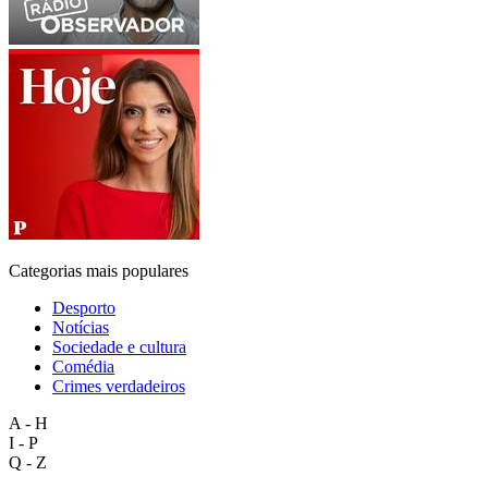
Categorias mais populares
Desporto
Notícias
Sociedade e cultura
Comédia
Crimes verdadeiros
A - H
I - P
Q - Z