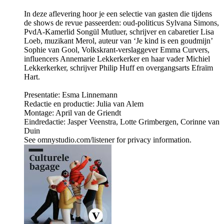
In deze aflevering hoor je een selectie van gasten die tijdens
de shows de revue passeerden: oud-politicus Sylvana Simons,
PvdA-Kamerlid Songül Mutluer, schrijver en cabaretier Lisa
Loeb, muzikant Merol, auteur van ‘Je kind is een goudmijn’
Sophie van Gool, Volkskrant-verslaggever Emma Curvers,
influencers Annemarie Lekkerkerker en haar vader Michiel
Lekkerkerker, schrijver Philip Huff en overgangsarts Efraïm
Hart.
Presentatie: Esma Linnemann
Redactie en productie: Julia van Alem
Montage: April van de Griendt
Eindredactie: Jasper Veenstra, Lotte Grimbergen, Corinne van
Duin
See omnystudio.com/listener for privacy information.