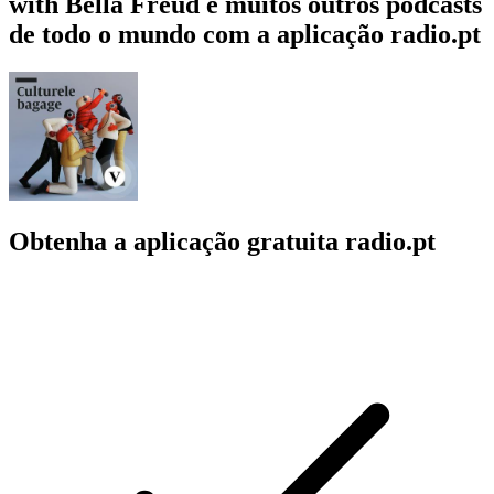
with Bella Freud e muitos outros podcasts
de todo o mundo com a aplicação radio.pt
Obtenha a aplicação gratuita radio.pt