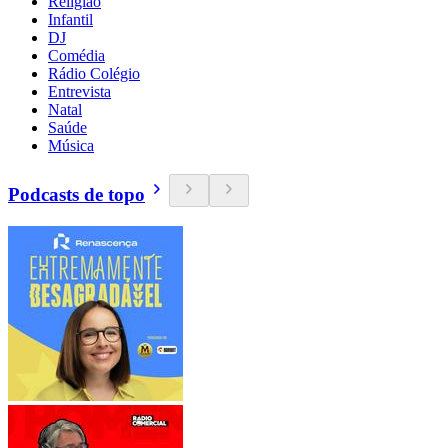
Religião
Infantil
DJ
Comédia
Rádio Colégio
Entrevista
Natal
Saúde
Música
Podcasts de topo