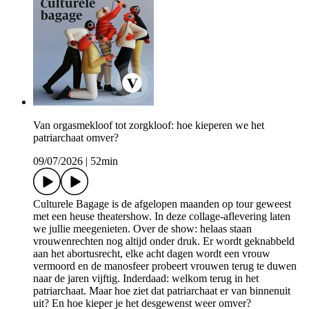
Van orgasmekloof tot zorgkloof: hoe kieperen we het
patriarchaat omver?
09/07/2026
|
52min
Culturele Bagage is de afgelopen maanden op tour geweest
met een heuse theatershow. In deze collage-aflevering laten
we jullie meegenieten. Over de show: helaas staan
vrouwenrechten nog altijd onder druk. Er wordt geknabbeld
aan het abortusrecht, elke acht dagen wordt een vrouw
vermoord en de manosfeer probeert vrouwen terug te duwen
naar de jaren vijftig. Inderdaad: welkom terug in het
patriarchaat. Maar hoe ziet dat patriarchaat er van binnenuit
uit? En hoe kieper je het desgewenst weer omver?