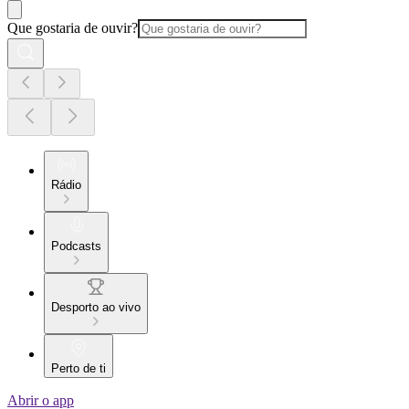
Que gostaria de ouvir?
Rádio
Podcasts
Desporto ao vivo
Perto de ti
Abrir o app