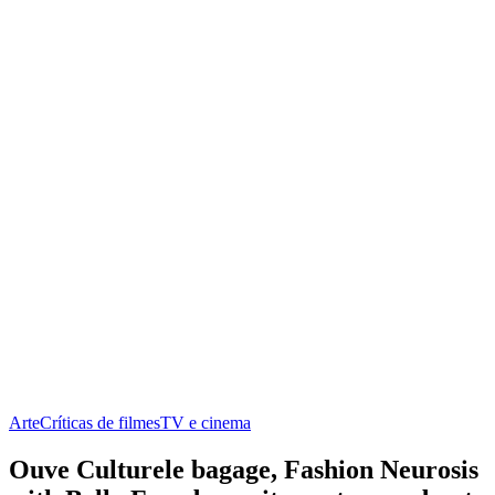
Arte
Críticas de filmes
TV e cinema
Ouve Culturele bagage, Fashion Neurosis