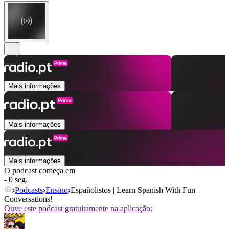
Mais informações
Mais informações
Mais informações
O podcast começa em
- 0 seg.
Podcasts
Ensino
Españolistos | Learn Spanish With Fun
Conversations!
Ouve este podcast gratuitamente na aplicação: