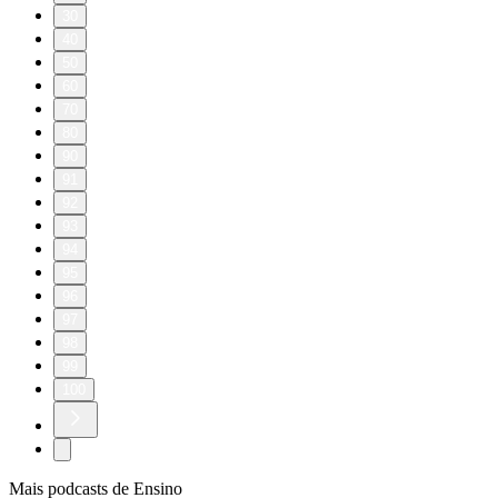
30
40
50
60
70
80
90
91
92
93
94
95
96
97
98
99
100
Mais podcasts de Ensino