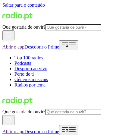
Saltar para o conteúdo
Que gostaria de ouvir?
Abrir o app
Descobrir o Prime
Top 100 rádios
Podcasts
Desporto ao vivo
Perto de ti
Géneros musicais
Rádios por tema
Que gostaria de ouvir?
Abrir o app
Descobrir o Prime