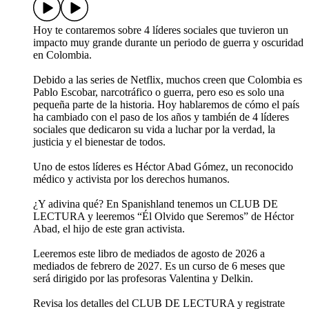
Hoy te contaremos sobre 4 líderes sociales que tuvieron un
impacto muy grande durante un periodo de guerra y oscuridad
en Colombia.
Debido a las series de Netflix, muchos creen que Colombia es
Pablo Escobar, narcotráfico o guerra, pero eso es solo una
pequeña parte de la historia. Hoy hablaremos de cómo el país
ha cambiado con el paso de los años y también de 4 líderes
sociales que dedicaron su vida a luchar por la verdad, la
justicia y el bienestar de todos.
Uno de estos líderes es Héctor Abad Gómez, un reconocido
médico y activista por los derechos humanos.
¿Y adivina qué? En Spanishland tenemos un CLUB DE
LECTURA y leeremos “Él Olvido que Seremos” de Héctor
Abad, el hijo de este gran activista.
Leeremos este libro de mediados de agosto de 2026 a
mediados de febrero de 2027. Es un curso de 6 meses que
será dirigido por las profesoras Valentina y Delkin.
Revisa los detalles del CLUB DE LECTURA y registrate