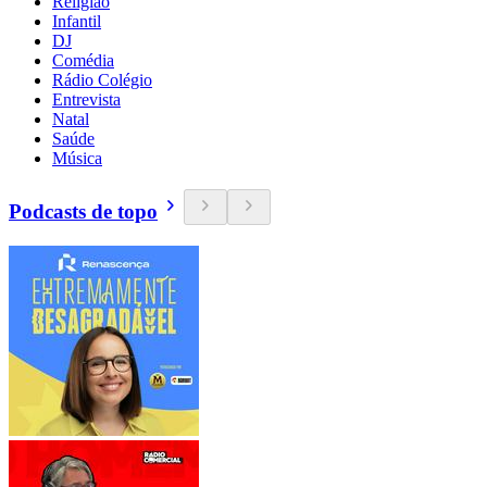
Religião
Infantil
DJ
Comédia
Rádio Colégio
Entrevista
Natal
Saúde
Música
Podcasts de topo