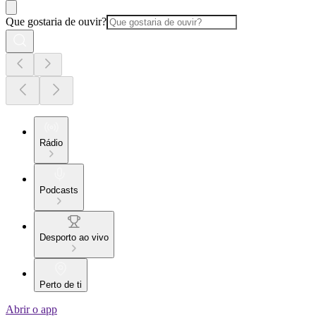
Que gostaria de ouvir?
Rádio
Podcasts
Desporto ao vivo
Perto de ti
Abrir o app