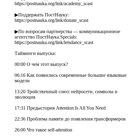
https://postnauka.org/link/academy_scast
▶Поддержать ПостНауку:
https://postnauka.org/link/donate_scast
▶По вопросам партнерства — коммуникационное
агентство ПостНаука.Specials:
https://postnauka.org/link/letsdance_scast
Тайминги выпуска:
00:00 О чем этот выпуск?
06:16 Как появились современные большие языковые
модели
13:20 Тройственный союз: нейросети, символы и
эволюция
17:31 Предыстория Attention Is All You Need
22:36 Проблема памяти до появления трансформеров
26:00 Что такое self-attention