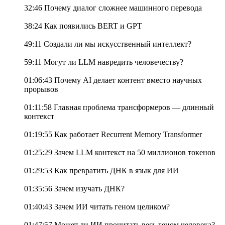
32:46 Почему диалог сложнее машинного перевода
38:24 Как появились BERT и GPT
49:11 Создали ли мы искусственный интеллект?
59:11 Могут ли LLM навредить человечеству?
01:06:43 Почему AI делает контент вместо научных
прорывов
01:11:58 Главная проблема трансформеров — длинный
контекст
01:19:55 Как работает Recurrent Memory Transformer
01:25:29 Зачем LLM контекст на 50 миллионов токенов
01:29:53 Как превратить ДНК в язык для ИИ
01:35:56 Зачем изучать ДНК?
01:40:43 Зачем ИИ читать геном целиком?
01:47:57 Может ли ИИ прочитать весь геном человека?