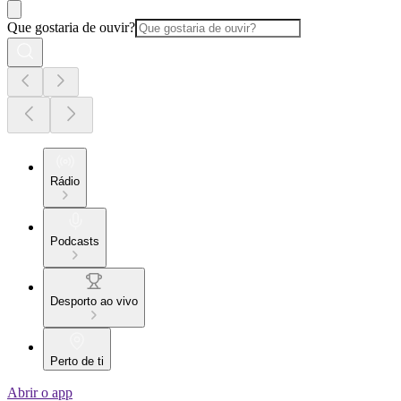
Que gostaria de ouvir?
Rádio
Podcasts
Desporto ao vivo
Perto de ti
Abrir o app