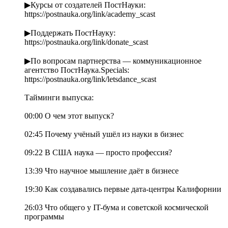
▶Курсы от создателей ПостНауки:
https://postnauka.org/link/academy_scast
▶Поддержать ПостНауку:
https://postnauka.org/link/donate_scast
▶По вопросам партнерства — коммуникационное
агентство ПостНаука.Specials:
https://postnauka.org/link/letsdance_scast
Тайминги выпуска:
00:00 О чем этот выпуск?
02:45 Почему учёный ушёл из науки в бизнес
09:22 В США наука — просто профессия?
13:39 Что научное мышление даёт в бизнесе
19:30 Как создавались первые дата-центры Калифорнии
26:03 Что общего у IT-бума и советской космической
программы