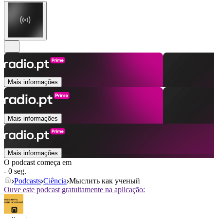
Mais informações
Mais informações
Mais informações
O podcast começa em
- 0 seg.
Podcasts
Ciência
Мыслить как ученый
Ouve este podcast gratuitamente na aplicação: