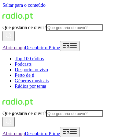
Saltar para o conteúdo
Que gostaria de ouvir?
Abrir o app
Descobrir o Prime
Top 100 rádios
Podcasts
Desporto ao vivo
Perto de ti
Géneros musicais
Rádios por tema
Que gostaria de ouvir?
Abrir o app
Descobrir o Prime