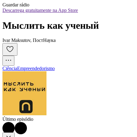
Guardar rádio
Descarrega gratuitamente na App Store
Мыслить как ученый
Ivar Maksutov, ПостНаука
Ciência
Empreendedorismo
Último episódio