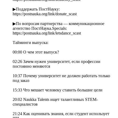
▶Поддержать ПостНауку:
https://postnauka.org/link/donate_scast
▶По вопросам партнерства — коммуникационное
агентство ПостНаука.Specials:
https://postnauka.org/link/letsdance_scast
Тайминги выпуска:
00:00 О чем этот выпуск?
02:26 Зачем нужен университет, если профессии
постоянно меняются
10:37 Почему университет не должен работать только
под заказ
15:33 Что мешает человеку ставить большие цели
20:02 Naukka Talents ищет талантливых STEM-
специалистов
21:24 Как оценивать знания, если студент использует