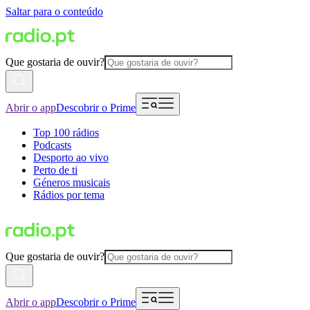
Saltar para o conteúdo
Que gostaria de ouvir?
Abrir o app
Descobrir o Prime
Top 100 rádios
Podcasts
Desporto ao vivo
Perto de ti
Géneros musicais
Rádios por tema
Que gostaria de ouvir?
Abrir o app
Descobrir o Prime