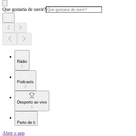
Que gostaria de ouvir?
Rádio
Podcasts
Desporto ao vivo
Perto de ti
Abrir o app