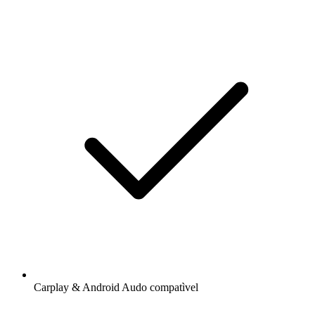
Carplay & Android Audo compatìvel