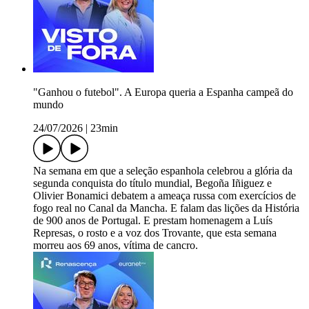
"Ganhou o futebol". A Europa queria a Espanha campeã do
mundo
24/07/2026
|
23min
Na semana em que a seleção espanhola celebrou a glória da
segunda conquista do título mundial, Begoña Iñiguez e
Olivier Bonamici debatem a ameaça russa com exercícios de
fogo real no Canal da Mancha. E falam das lições da História
de 900 anos de Portugal. E prestam homenagem a Luís
Represas, o rosto e a voz dos Trovante, que esta semana
morreu aos 69 anos, vítima de cancro.