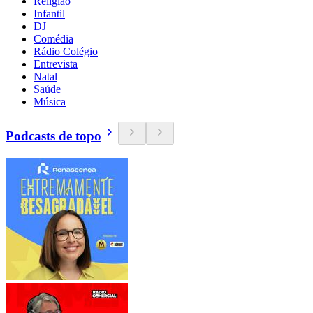
Religião
Infantil
DJ
Comédia
Rádio Colégio
Entrevista
Natal
Saúde
Música
Podcasts de topo