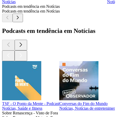
Notícias
Notíc
Podcasts em tendência em Notícias
Podcasts em tendência em Notícias
Podcasts em tendência em Notícias
TSF - O Ponto da Mente - Podcast
Conversas do Fim do Mundo
Notícias, Saúde e fitness
Notícias, Notícias de entretenimen
Sobre Renascença - Visto de Fora