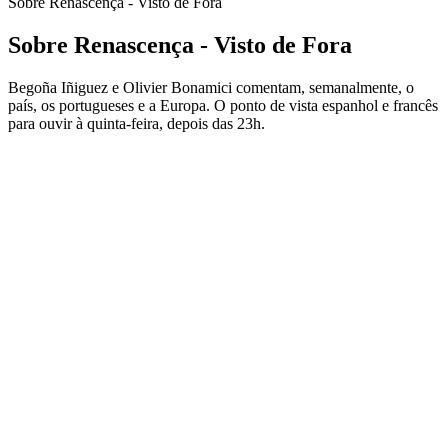
Sobre Renascença - Visto de Fora
Sobre Renascença - Visto de Fora
Begoña Iñiguez e Olivier Bonamici comentam, semanalmente, o
país, os portugueses e a Europa. O ponto de vista espanhol e francês
para ouvir à quinta-feira, depois das 23h.
Sítio Web de podcast