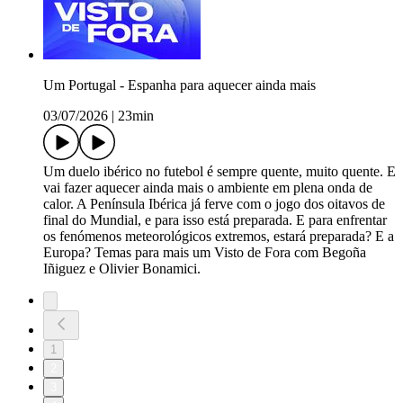
Um Portugal - Espanha para aquecer ainda mais
03/07/2026
|
23min
Um duelo ibérico no futebol é sempre quente, muito quente. E
vai fazer aquecer ainda mais o ambiente em plena onda de
calor. A Península Ibérica já ferve com o jogo dos oitavos de
final do Mundial, e para isso está preparada. E para enfrentar
os fenómenos meteorológicos extremos, estará preparada? E a
Europa? Temas para mais um Visto de Fora com Begoña
Iñiguez e Olivier Bonamici.
1
2
3