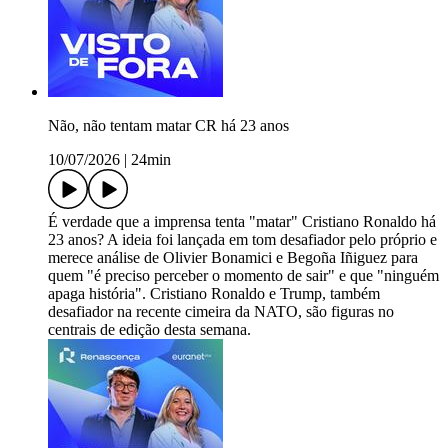
Não, não tentam matar CR há 23 anos
10/07/2026
|
24min
É verdade que a imprensa tenta "matar" Cristiano Ronaldo há
23 anos? A ideia foi lançada em tom desafiador pelo próprio e
merece análise de Olivier Bonamici e Begoña Iñiguez para
quem "é preciso perceber o momento de sair" e que "ninguém
apaga história". Cristiano Ronaldo e Trump, também
desafiador na recente cimeira da NATO, são figuras no
centrais de edição desta semana.