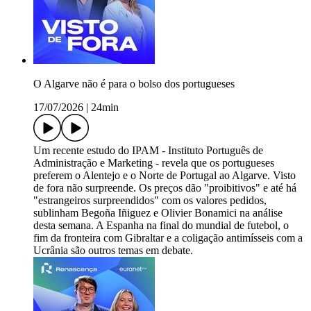
O Algarve não é para o bolso dos portugueses
17/07/2026
|
24min
Um recente estudo do IPAM - Instituto Português de
Administração e Marketing - revela que os portugueses
preferem o Alentejo e o Norte de Portugal ao Algarve. Visto
de fora não surpreende. Os preços dão "proibitivos" e até há
"estrangeiros surpreendidos" com os valores pedidos,
sublinham Begoña Iñiguez e Olivier Bonamici na análise
desta semana. A Espanha na final do mundial de futebol, o
fim da fronteira com Gibraltar e a coligação antimísseis com a
Ucrânia são outros temas em debate.