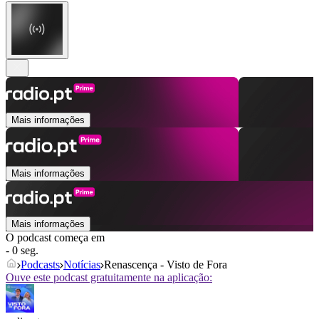
Mais informações
Mais informações
Mais informações
O podcast começa em
- 0 seg.
Podcasts
Notícias
Renascença - Visto de Fora
Ouve este podcast gratuitamente na aplicação: