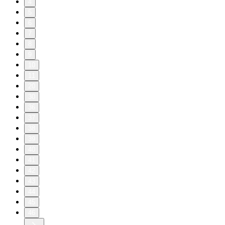
4
5
6
7
8
9
10
11
20
30
36
37
38
39
40
41
42
43
44
45
46