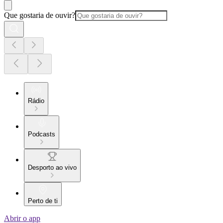
Que gostaria de ouvir?
Rádio
Podcasts
Desporto ao vivo
Perto de ti
Abrir o app