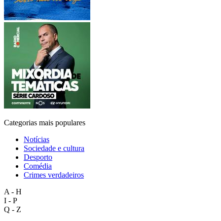
Categorias mais populares
Notícias
Sociedade e cultura
Desporto
Comédia
Crimes verdadeiros
A - H
I - P
Q - Z