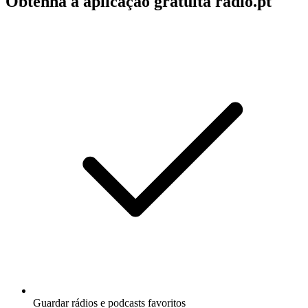
Obtenha a aplicação gratuita radio.pt
Guardar rádios e podcasts favoritos