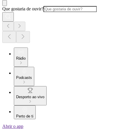
Que gostaria de ouvir?
Rádio
Podcasts
Desporto ao vivo
Perto de ti
Abrir o app