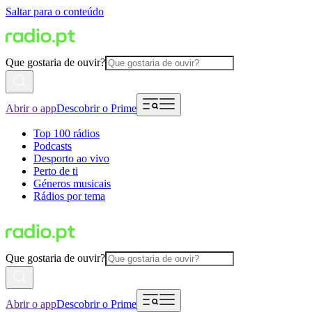
Saltar para o conteúdo
Que gostaria de ouvir?
Abrir o app
Descobrir o Prime
Top 100 rádios
Podcasts
Desporto ao vivo
Perto de ti
Géneros musicais
Rádios por tema
Que gostaria de ouvir?
Abrir o app
Descobrir o Prime