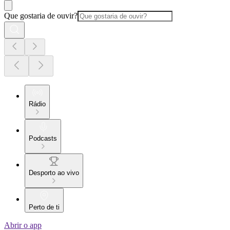
Que gostaria de ouvir?
Rádio
Podcasts
Desporto ao vivo
Perto de ti
Abrir o app