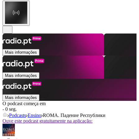
Mais informações
Mais informações
Mais informações
O podcast começa em
- 0 seg.
Podcasts
Ensino
ROMA. Падение Республики
Ouve este podcast gratuitamente na aplicação: