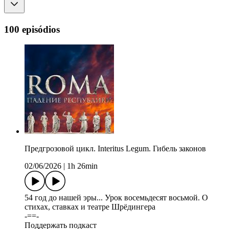
100 episódios
Предгрозовой цикл. Interitus Legum. Гибель законов
02/06/2026
|
1h 26min
54 год до нашей эры... Урок восемьдесят восьмой. О
стихах, ставках и театре Шрёдингера
-==-
Поддержать подкаст