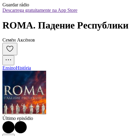
Guardar rádio
Descarrega gratuitamente na App Store
ROMA. Падение Республики
Семён Аксёнов
Ensino
História
Último episódio