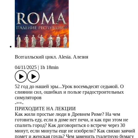
Всегалльский цикл. Alesia. Алезия
04/11/2025
|
1h 18min
52 год до нашей эры...Урок восемьдесят седьмой. О
слиянии сил, ошибках и пользе градостроительных
симуляторов
-==-
ПРИХОДИТЕ НА ЛЕКЦИИ
Как жили простые люди в Древнем Риме? На чем
готовить еду, если в доме нет печи, и как при этом не
спалить город? Как договориться о встрече через 30
минут, если минуты еще не изобрели? Как связан заячий
помет и женская грудь? Чем заменить туалетную бумагу