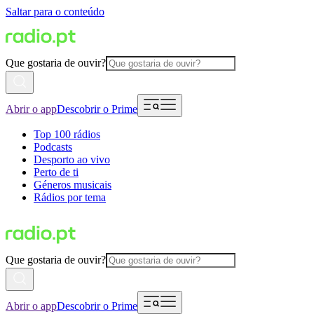
Saltar para o conteúdo
Que gostaria de ouvir?
Abrir o app
Descobrir o Prime
Top 100 rádios
Podcasts
Desporto ao vivo
Perto de ti
Géneros musicais
Rádios por tema
Que gostaria de ouvir?
Abrir o app
Descobrir o Prime