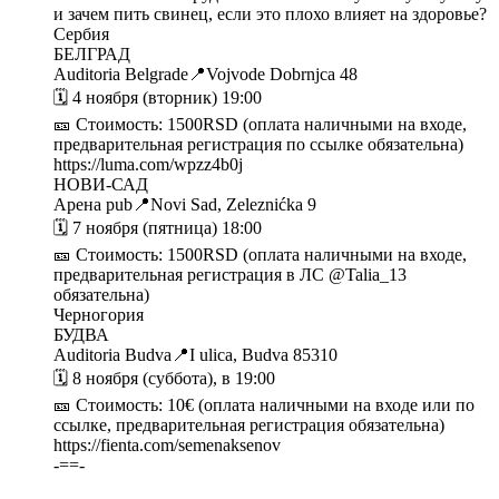
и зачем пить свинец, если это плохо влияет на здоровье?
Сербия
БЕЛГРАД
Auditoria Belgrade📍Vojvode Dobrnjca 48
🗓 4 ноября (вторник) 19:00
🎫 Стоимость: 1500RSD (оплата наличными на входе,
предварительная регистрация по ссылке обязательна)
https://luma.com/wpzz4b0j
НОВИ-САД
Арена pub📍Novi Sad, Zeleznićka 9
🗓 7 ноября (пятница) 18:00
🎫 Стоимость: 1500RSD (оплата наличными на входе,
предварительная регистрация в ЛС @Talia_13
обязательна)
Черногория
БУДВА
Auditoria Budva📍I ulica, Budva 85310
🗓 8 ноября (суббота), в 19:00
🎫 Стоимость: 10€ (оплата наличными на входе или по
ссылке, предварительная регистрация обязательна)
https://fienta.com/semenaksenov
-==-