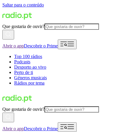
Saltar para o conteúdo
Que gostaria de ouvir?
Abrir o app
Descobrir o Prime
Top 100 rádios
Podcasts
Desporto ao vivo
Perto de ti
Géneros musicais
Rádios por tema
Que gostaria de ouvir?
Abrir o app
Descobrir o Prime