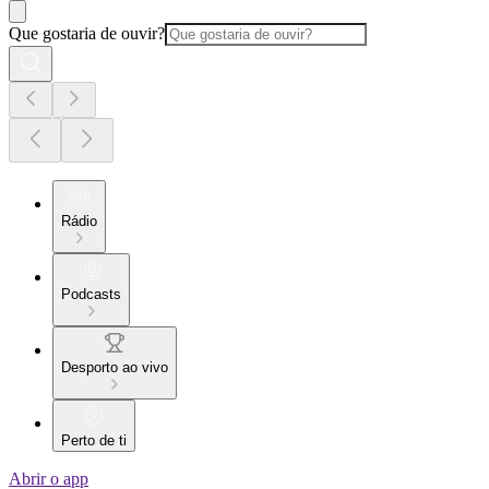
Que gostaria de ouvir?
Rádio
Podcasts
Desporto ao vivo
Perto de ti
Abrir o app