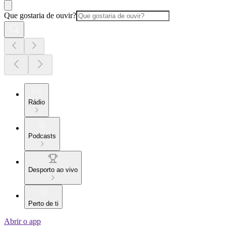
Que gostaria de ouvir?
Rádio
Podcasts
Desporto ao vivo
Perto de ti
Abrir o app