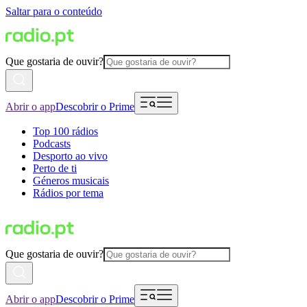
Saltar para o conteúdo
Que gostaria de ouvir?
Abrir o app
Descobrir o Prime
Top 100 rádios
Podcasts
Desporto ao vivo
Perto de ti
Géneros musicais
Rádios por tema
Que gostaria de ouvir?
Abrir o app
Descobrir o Prime