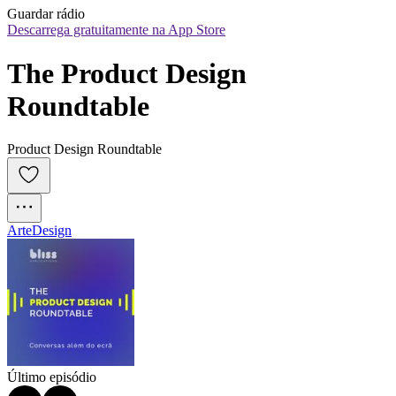
Guardar rádio
Descarrega gratuitamente na App Store
The Product Design 
Roundtable
Product Design Roundtable
Arte
Design
Último episódio