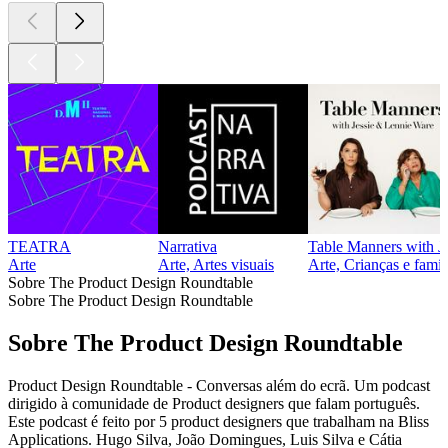
TEATRA
Narrativa
Table Manners with J
Arte
Arte, Artes visuais
Arte, Crianças e famí
Sobre The Product Design Roundtable
Sobre The Product Design Roundtable
Sobre The Product Design Roundtable
Product Design Roundtable - Conversas além do ecrã. Um podcast
dirigido à comunidade de Product designers que falam português.
Este podcast é feito por 5 product designers que trabalham na Bliss
Applications. Hugo Silva, João Domingues, Luis Silva e Cátia