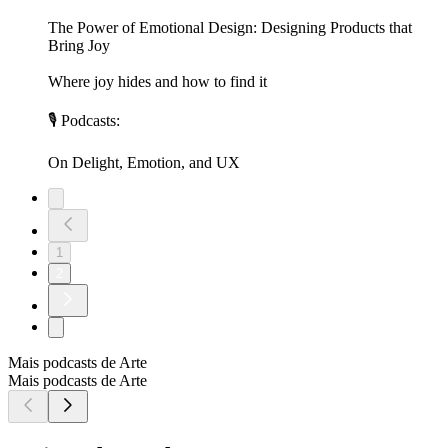
The Power of Emotional Design: Designing Products that
Bring Joy
Where joy hides and how to find it
🎙 Podcasts:
On Delight, Emotion, and UX
1
2
Mais podcasts de Arte
Mais podcasts de Arte