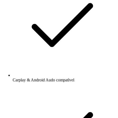
Carplay & Android Audo compatìvel