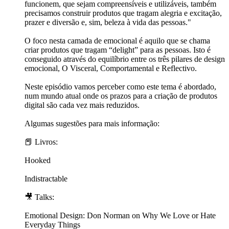
funcionem, que sejam compreensíveis e utilizáveis, também
precisamos construir produtos que tragam alegria e excitação,
prazer e diversão e, sim, beleza à vida das pessoas."
O foco nesta camada de emocional é aquilo que se chama
criar produtos que tragam “delight” para as pessoas. Isto é
conseguido através do equilíbrio entre os três pilares de design
emocional, O Visceral, Comportamental e Reflectivo.
Neste episódio vamos perceber como este tema é abordado,
num mundo atual onde os prazos para a criação de produtos
digital são cada vez mais reduzidos.
Algumas sugestões para mais informação:
📕 Livros:
Hooked
Indistractable
🎥 Talks:
Emotional Design: Don Norman on Why We Love or Hate
Everyday Things