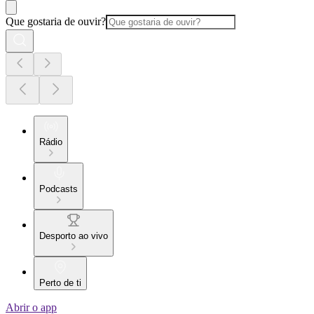
Que gostaria de ouvir?
Rádio
Podcasts
Desporto ao vivo
Perto de ti
Abrir o app