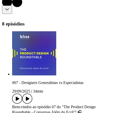
8 episódios
#07 - Designers Generalistas vs Especialistas
29/09/2025
|
34min
Bem-vindos ao episódio 07 do “The Product Design
Roundtable - Conversas Além do Ecrã”! 🎧