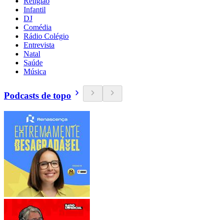
Religião
Infantil
DJ
Comédia
Rádio Colégio
Entrevista
Natal
Saúde
Música
Podcasts de topo