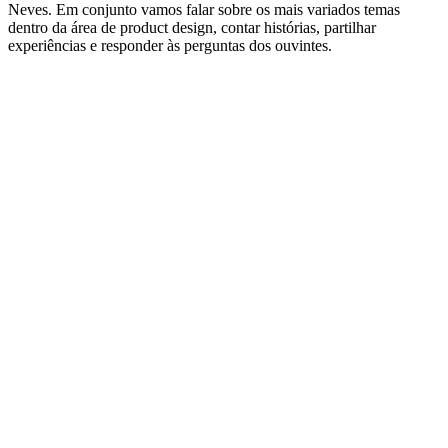
Neves. Em conjunto vamos falar sobre os mais variados temas
dentro da área de product design, contar histórias, partilhar
experiências e responder às perguntas dos ouvintes.
Sítio Web de podcast