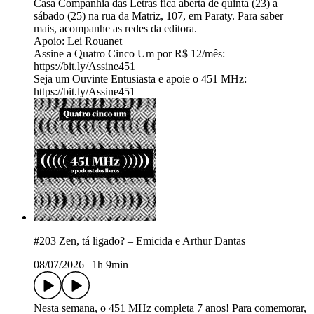
Casa Companhia das Letras fica aberta de quinta (23) a
sábado (25) na rua da Matriz, 107, em Paraty. Para saber
mais, acompanhe as redes da editora.
Apoio: Lei Rouanet
Assine a Quatro Cinco Um por R$ 12/mês:
https://bit.ly/Assine451
Seja um Ouvinte Entusiasta e apoie o 451 MHz:
https://bit.ly/Assine451
#203 Zen, tá ligado? – Emicida e Arthur Dantas
08/07/2026
|
1h 9min
Nesta semana, o 451 MHz completa 7 anos! Para comemorar,