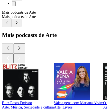
Mais podcasts de Arte
Mais podcasts de Arte
Mais podcasts de Arte
Blitz Posto Emissor
Vale a pena com Mariana Alvim
O 
Arte, Música, Sociedade e cultura
Arte, Livros
Art