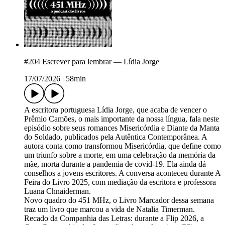
#204 Escrever para lembrar — Lídia Jorge
17/07/2026
|
58min
A escritora portuguesa Lídia Jorge, que acaba de vencer o
Prêmio Camões, o mais importante da nossa língua, fala neste
episódio sobre seus romances Misericórdia e Diante da Manta
do Soldado, publicados pela Autêntica Contemporânea. A
autora conta como transformou Misericórdia, que define como
um triunfo sobre a morte, em uma celebração da memória da
mãe, morta durante a pandemia de covid-19. Ela ainda dá
conselhos a jovens escritores. A conversa aconteceu durante A
Feira do Livro 2025, com mediação da escritora e professora
Luana Chnaiderman.
Novo quadro do 451 MHz, o Livro Marcador dessa semana
traz um livro que marcou a vida de Natalia Timerman.
Recado da Companhia das Letras: durante a Flip 2026, a