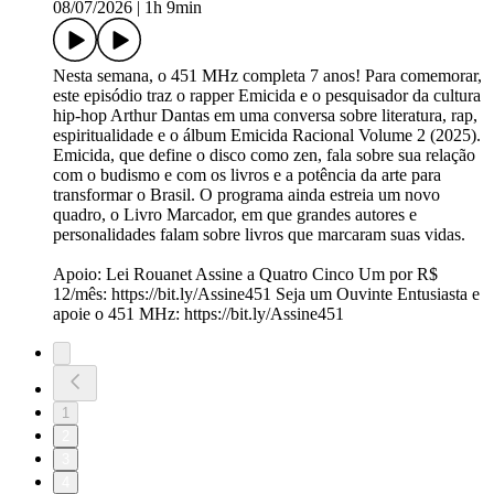
08/07/2026
|
1h 9min
Nesta semana, o 451 MHz completa 7 anos! Para comemorar,
este episódio traz o rapper Emicida e o pesquisador da cultura
hip-hop Arthur Dantas em uma conversa sobre literatura, rap,
espiritualidade e o álbum Emicida Racional Volume 2 (2025).
Emicida, que define o disco como zen, fala sobre sua relação
com o budismo e com os livros e a potência da arte para
transformar o Brasil. O programa ainda estreia um novo
quadro, o Livro Marcador, em que grandes autores e
personalidades falam sobre livros que marcaram suas vidas.
Apoio: Lei Rouanet Assine a Quatro Cinco Um por R$
12/mês: https://bit.ly/Assine451 Seja um Ouvinte Entusiasta e
apoie o 451 MHz: https://bit.ly/Assine451
1
2
3
4