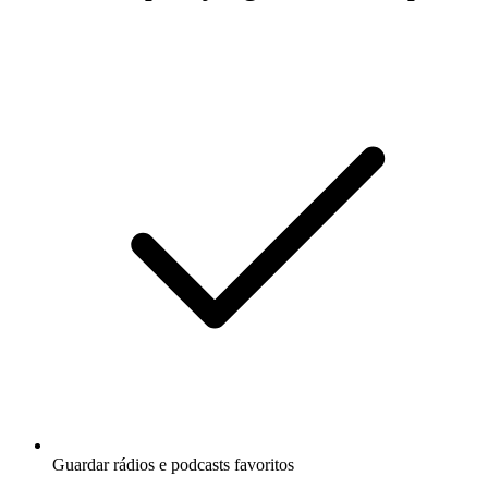
Guardar rádios e podcasts favoritos