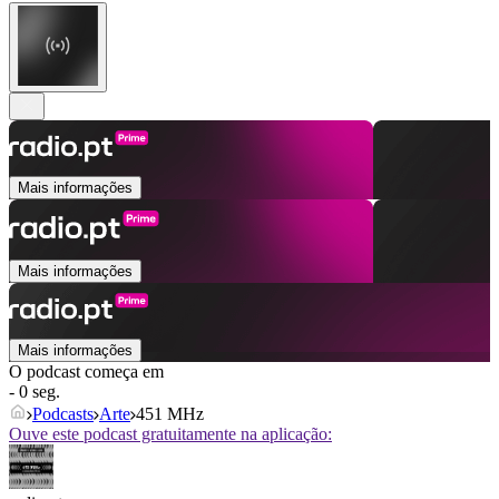
Mais informações
Mais informações
Mais informações
O podcast começa em
- 0 seg.
Podcasts
Arte
451 MHz
Ouve este podcast gratuitamente na aplicação: