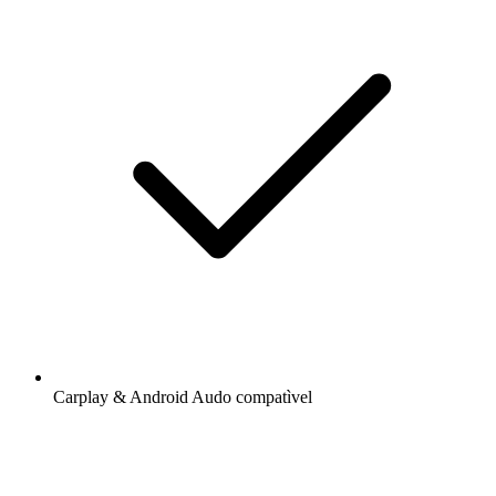
Carplay & Android Audo compatìvel