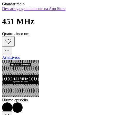
Guardar rádio
Descarrega gratuitamente na App Store
451 MHz
Quatro cinco um
Arte
Livros
Último episódio