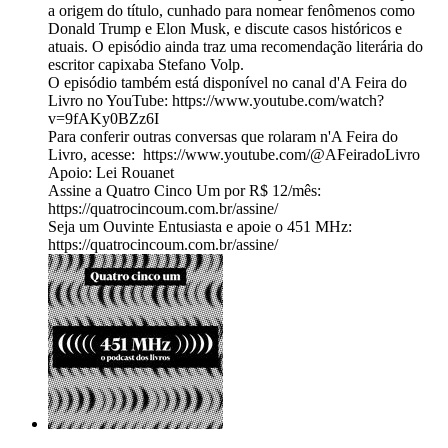
a origem do título, cunhado para nomear fenômenos como
Donald Trump e Elon Musk, e discute casos históricos e
atuais. O episódio ainda traz uma recomendação literária do
escritor capixaba Stefano Volp.
O episódio também está disponível no canal d'A Feira do
Livro no YouTube: https://www.youtube.com/watch?
v=9fAKy0BZz6I
Para conferir outras conversas que rolaram n'A Feira do
Livro, acesse: https://www.youtube.com/@AFeiradoLivro
Apoio: Lei Rouanet
Assine a Quatro Cinco Um por R$ 12/mês:
https://quatrocincoum.com.br/assine/
Seja um Ouvinte Entusiasta e apoie o 451 MHz:
https://quatrocincoum.com.br/assine/