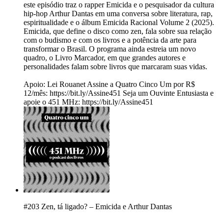
este episódio traz o rapper Emicida e o pesquisador da cultura
hip-hop Arthur Dantas em uma conversa sobre literatura, rap,
espiritualidade e o álbum Emicida Racional Volume 2 (2025).
Emicida, que define o disco como zen, fala sobre sua relação
com o budismo e com os livros e a potência da arte para
transformar o Brasil. O programa ainda estreia um novo
quadro, o Livro Marcador, em que grandes autores e
personalidades falam sobre livros que marcaram suas vidas.
Apoio: Lei Rouanet Assine a Quatro Cinco Um por R$
12/mês: https://bit.ly/Assine451 Seja um Ouvinte Entusiasta e
apoie o 451 MHz: https://bit.ly/Assine451
#203 Zen, tá ligado? – Emicida e Arthur Dantas