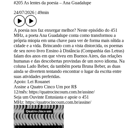
#205 As lentes da poesia – Ana Guadalupe
24/07/2026
|
49min
A poesia nos faz enxergar melhor? Neste episódio do 451
MHz, a poeta Ana Guadalupe conta como transformou a
própria miopia em uma chave para ver de forma mais nítida a
cidade e a vida. Brincando com a vista distorcida, os poemas
de seu novo livro Ensino à Distância (Companhia das Letras)
falam dos anos em que viveu em Buenos Aires, das relações
humanas e das descobertas provindas de um novo idioma. Na
coluna Lado Beber, da também poeta Bruna Beber, as duas
ainda se divertem tentando encontrar o lugar da escrita entre
suas atividades preferidas.
Apoio: Lei Rouanet
Assine a Quatro Cinco Um por R$
12/mês: https://quatrocincoum.com.br/assine/
Seja um Ouvinte Entusiasta e apoie o 451
MHz: https://quatrocincoum.com.br/assine/