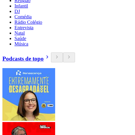
Religião
Infantil
DJ
Comédia
Rádio Colégio
Entrevista
Natal
Saúde
Música
Podcasts de topo