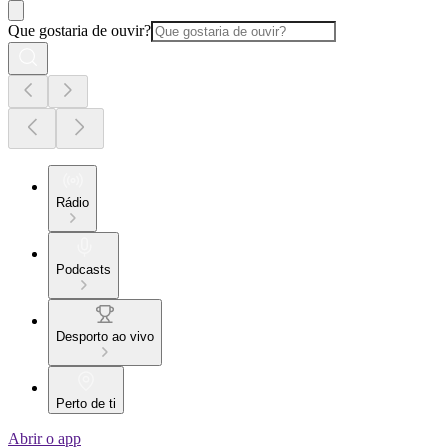
Que gostaria de ouvir?
Rádio
Podcasts
Desporto ao vivo
Perto de ti
Abrir o app