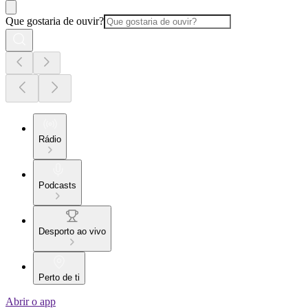
Que gostaria de ouvir?
Rádio
Podcasts
Desporto ao vivo
Perto de ti
Abrir o app