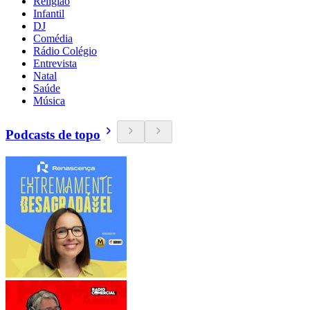
Religião
Infantil
DJ
Comédia
Rádio Colégio
Entrevista
Natal
Saúde
Música
Podcasts de topo