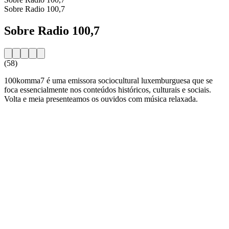
Sobre Radio 100,7
Sobre Radio 100,7
(58)
100komma7 é uma emissora sociocultural luxemburguesa que se
foca essencialmente nos conteúdos históricos, culturais e sociais.
Volta e meia presenteamos os ouvidos com música relaxada.
Website da estação