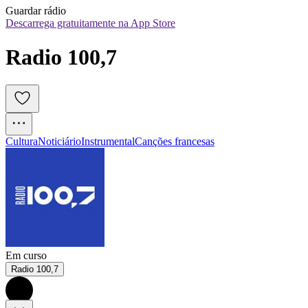
Guardar rádio
Descarrega gratuitamente na App Store
Radio 100,7
Cultura
Noticiário
Instrumental
Canções francesas
Em curso
Radio 100,7