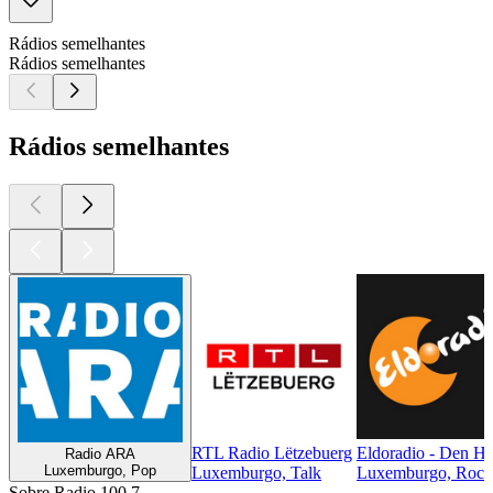
Rádios semelhantes
Rádios semelhantes
Rádios semelhantes
RTL Radio Lëtzebuerg
Eldoradio - Den Hi
Radio ARA
Luxemburgo, Pop
Luxemburgo, Talk
Luxemburgo, Rock,
Sobre Radio 100,7