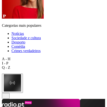
Categorias mais populares
Notícias
Sociedade e cultura
Desporto
Comédia
Crimes verdadeiros
A - H
I - P
Q - Z