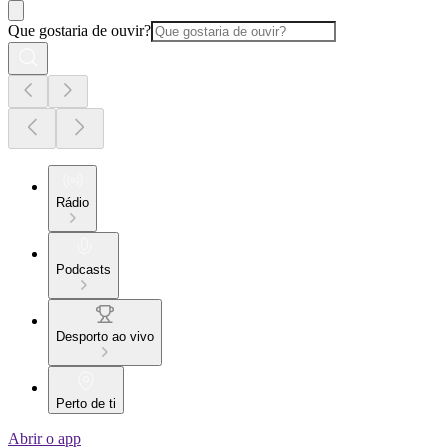
Que gostaria de ouvir?
Rádio
Podcasts
Desporto ao vivo
Perto de ti
Abrir o app