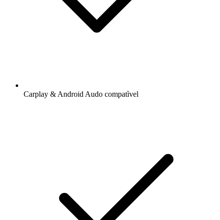
Carplay & Android Audo compatìvel