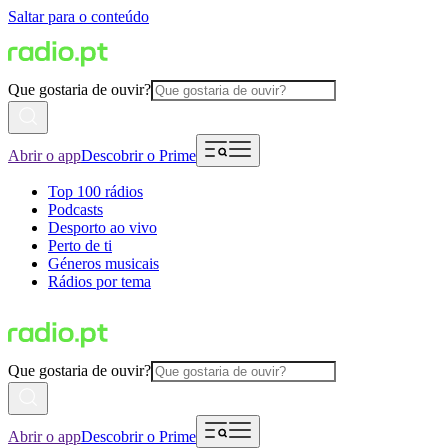
Saltar para o conteúdo
Que gostaria de ouvir?
Abrir o app
Descobrir o Prime
Top 100 rádios
Podcasts
Desporto ao vivo
Perto de ti
Géneros musicais
Rádios por tema
Que gostaria de ouvir?
Abrir o app
Descobrir o Prime