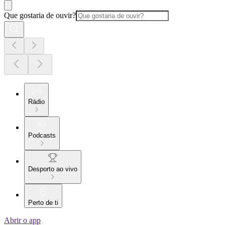
Que gostaria de ouvir?
Rádio
Podcasts
Desporto ao vivo
Perto de ti
Abrir o app