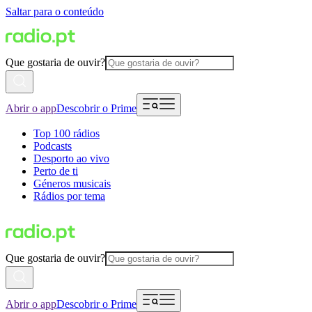
Saltar para o conteúdo
Que gostaria de ouvir?
Abrir o app
Descobrir o Prime
Top 100 rádios
Podcasts
Desporto ao vivo
Perto de ti
Géneros musicais
Rádios por tema
Que gostaria de ouvir?
Abrir o app
Descobrir o Prime