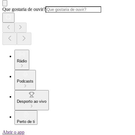
Que gostaria de ouvir?
Rádio
Podcasts
Desporto ao vivo
Perto de ti
Abrir o app