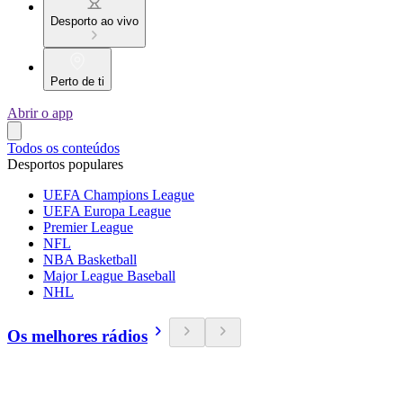
Desporto ao vivo
Perto de ti
Abrir o app
Todos os conteúdos
Desportos populares
UEFA Champions League
UEFA Europa League
Premier League
NFL
NBA Basketball
Major League Baseball
NHL
Os melhores rádios