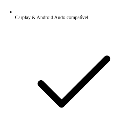
Carplay & Android Audo compatìvel