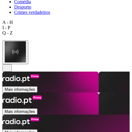
Comédia
Desporto
Crimes verdadeiros
A - H
I - P
Q - Z
Mais informações
Mais informações