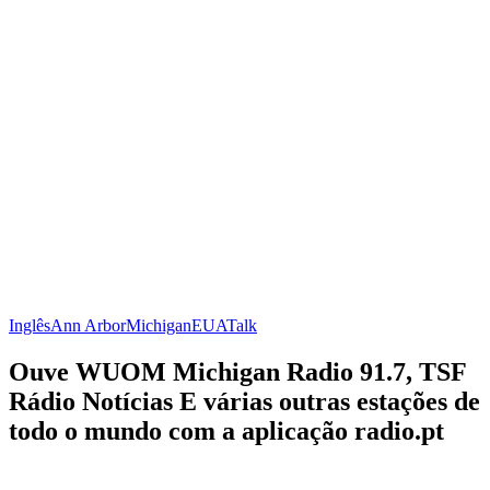
Inglês
Ann Arbor
Michigan
EUA
Talk
Ouve WUOM Michigan Radio 91.7, TSF
Rádio Notícias E várias outras estações de
todo o mundo com a aplicação radio.pt