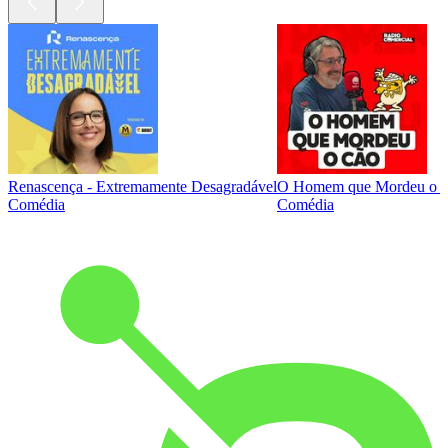
Renascença - Extremamente Desagradável
O Homem que Mordeu o 
Comédia
Comédia