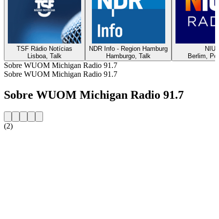
TSF Rádio Notícias
NDR Info - Region Hamburg
NIU
Lisboa, Talk
Hamburgo, Talk
Berlim, Po
Sobre WUOM Michigan Radio 91.7
Sobre WUOM Michigan Radio 91.7
Sobre WUOM Michigan Radio 91.7
(2)
Website da estação