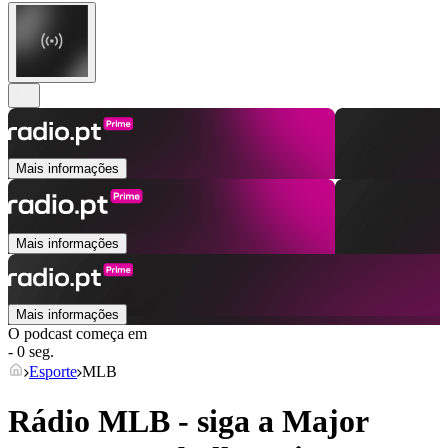
Mais informações
Mais informações
Mais informações
O podcast começa em
- 0 seg.
Esporte
MLB
Rádio MLB - siga a Major