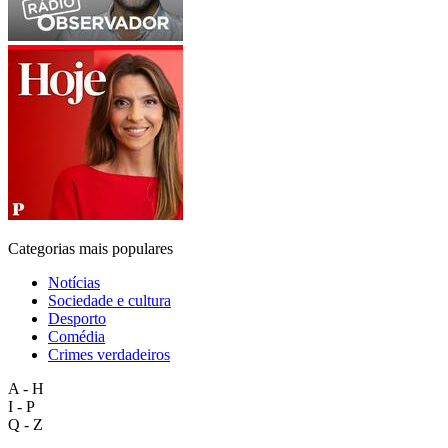
Categorias mais populares
Notícias
Sociedade e cultura
Desporto
Comédia
Crimes verdadeiros
A - H
I - P
Q - Z