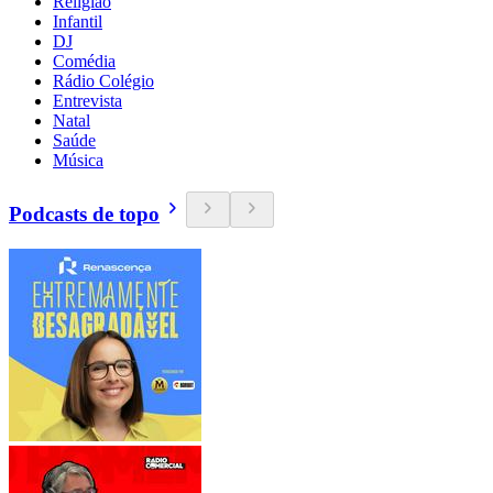
Religião
Infantil
DJ
Comédia
Rádio Colégio
Entrevista
Natal
Saúde
Música
Podcasts de topo