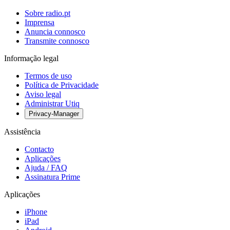
Sobre radio.pt
Imprensa
Anuncia connosco
Transmite connosco
Informação legal
Termos de uso
Política de Privacidade
Aviso legal
Administrar Utiq
Privacy-Manager
Assistência
Contacto
Aplicações
Ajuda / FAQ
Assinatura Prime
Aplicações
iPhone
iPad