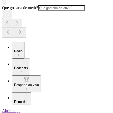
Que gostaria de ouvir?
Rádio
Podcasts
Desporto ao vivo
Perto de ti
Abrir o app