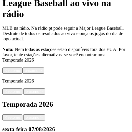
League Baseball ao vivo na
rádio
MLB na rádio. Na rádio.pt pode seguir a Major League Baseball.
Desfrute de todos os resultados ao vivo e ouça os jogos do dia de
jogo actual.
Nota:
Nem todas as estações estão disponíveis fora dos EUA. Por
favor, tente estações alternativas.
se você encontrar uma.
Temporada
2026
<
retorno
próximo
>
Temporada
2026
|
<
retorno
próximo
>
Temporada
2026
|
<
retorno
próximo
>
sexta-feira
07/08/2026