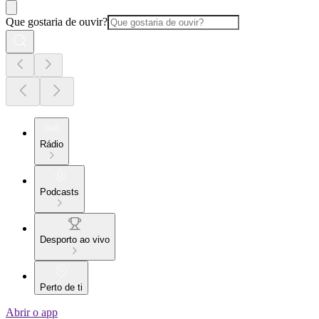
Que gostaria de ouvir?
Rádio
Podcasts
Desporto ao vivo
Perto de ti
Abrir o app