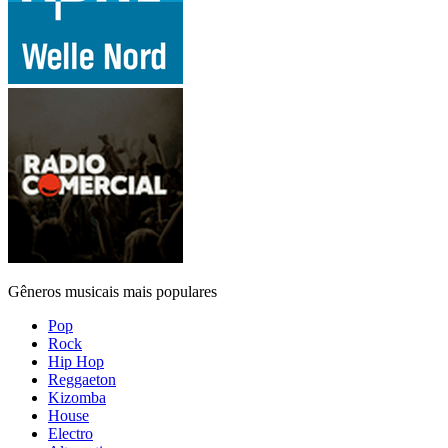
Gêneros musicais mais populares
Pop
Rock
Hip Hop
Reggaeton
Kizomba
House
Electro