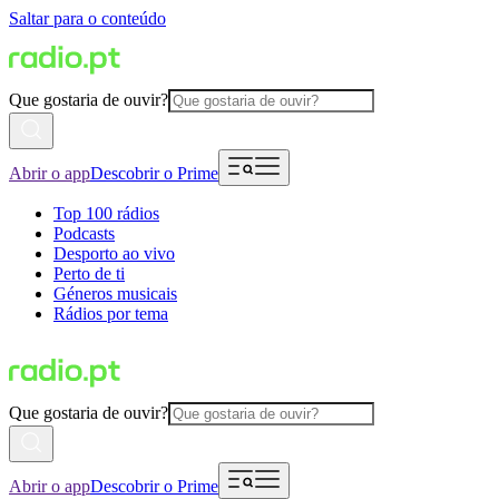
Saltar para o conteúdo
Que gostaria de ouvir?
Abrir o app
Descobrir o Prime
Top 100 rádios
Podcasts
Desporto ao vivo
Perto de ti
Géneros musicais
Rádios por tema
Que gostaria de ouvir?
Abrir o app
Descobrir o Prime