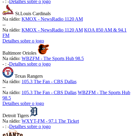
-
:
-
Detalhes sobre o jogo
St.Louis Cardinals
Na rádio:
KMOX - NewsRadio 1120 AM
-
-
Na rádio:
KMOX - NewsRadio 1120 AM
KOA 850 AM & 94.1
FM
Detalhes sobre o jogo
Baltimore Orioles
Na rádio:
WBZFM - The Sports Hub 98.5
-
:
-
Detalhes sobre o jogo
Texas Rangers
Na rádio:
105.3 The Fan - CBS Dallas
-
-
Na rádio:
105.3 The Fan - CBS Dallas
WBZFM - The Sports Hub
98.5
Detalhes sobre o jogo
Detroit Tigers
Na rádio:
WXYT-FM - 97.1 The Ticket
-
:
-
Detalhes sobre o jogo