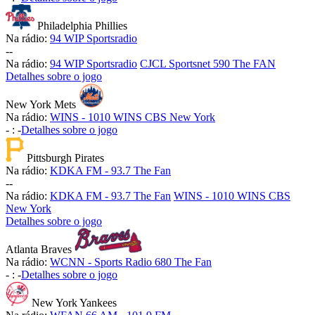
Philadelphia Phillies
Na rádio:
94 WIP Sportsradio
-
-
Na rádio:
94 WIP Sportsradio
CJCL Sportsnet 590 The FAN
Detalhes sobre o jogo
New York Mets
Na rádio:
WINS - 1010 WINS CBS New York
-
:
-
Detalhes sobre o jogo
Pittsburgh Pirates
Na rádio:
KDKA FM - 93.7 The Fan
-
-
Na rádio:
KDKA FM - 93.7 The Fan
WINS - 1010 WINS CBS
New York
Detalhes sobre o jogo
Atlanta Braves
Na rádio:
WCNN - Sports Radio 680 The Fan
-
:
-
Detalhes sobre o jogo
New York Yankees