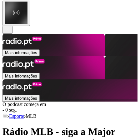
Mais informações
Mais informações
Mais informações
O podcast começa em
- 0 seg.
Esporte
MLB
Rádio MLB - siga a Major