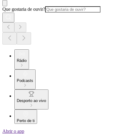
Que gostaria de ouvir?
Rádio
Podcasts
Desporto ao vivo
Perto de ti
Abrir o app