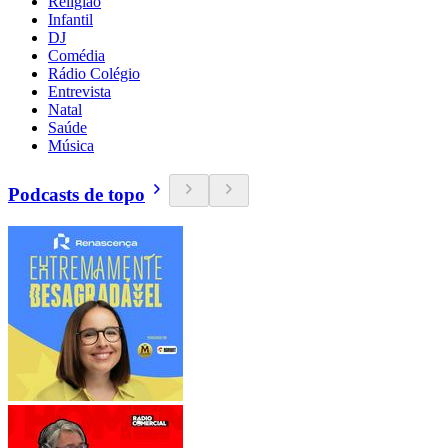
Religião
Infantil
DJ
Comédia
Rádio Colégio
Entrevista
Natal
Saúde
Música
Podcasts de topo