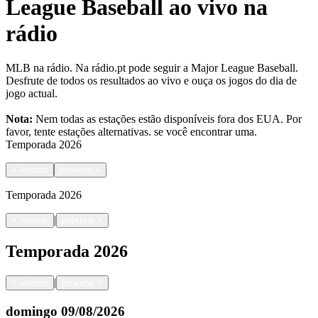
League Baseball ao vivo na
rádio
MLB na rádio. Na rádio.pt pode seguir a Major League Baseball.
Desfrute de todos os resultados ao vivo e ouça os jogos do dia de
jogo actual.
Nota:
Nem todas as estações estão disponíveis fora dos EUA. Por
favor, tente estações alternativas.
se você encontrar uma.
Temporada
2026
<
retorno
próximo
>
Temporada
2026
|
<
retorno
próximo
>
Temporada
2026
|
<
retorno
próximo
>
domingo
09/08/2026