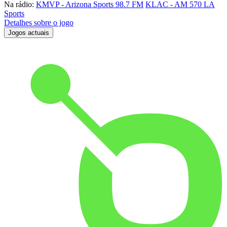
Na rádio:
KMVP - Arizona Sports 98.7 FM
KLAC - AM 570 LA
Sports
Detalhes sobre o jogo
Jogos actuais