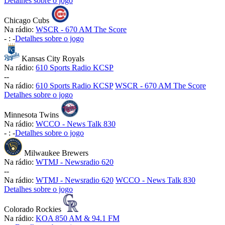
Detalhes sobre o jogo
Chicago Cubs
Na rádio:
WSCR - 670 AM The Score
-
:
-
Detalhes sobre o jogo
Kansas City Royals
Na rádio:
610 Sports Radio KCSP
-
-
Na rádio:
610 Sports Radio KCSP
WSCR - 670 AM The Score
Detalhes sobre o jogo
Minnesota Twins
Na rádio:
WCCO - News Talk 830
-
:
-
Detalhes sobre o jogo
Milwaukee Brewers
Na rádio:
WTMJ - Newsradio 620
-
-
Na rádio:
WTMJ - Newsradio 620
WCCO - News Talk 830
Detalhes sobre o jogo
Colorado Rockies
Na rádio:
KOA 850 AM & 94.1 FM