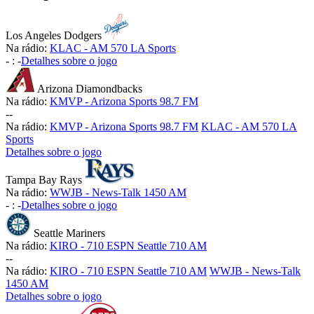
Los Angeles Dodgers
Na rádio:
KLAC - AM 570 LA Sports
-
:
-
Detalhes sobre o jogo
Arizona Diamondbacks
Na rádio:
KMVP - Arizona Sports 98.7 FM
-
-
Na rádio:
KMVP - Arizona Sports 98.7 FM
KLAC - AM 570 LA
Sports
Detalhes sobre o jogo
Tampa Bay Rays
Na rádio:
WWJB - News-Talk 1450 AM
-
:
-
Detalhes sobre o jogo
Seattle Mariners
Na rádio:
KIRO - 710 ESPN Seattle 710 AM
-
-
Na rádio:
KIRO - 710 ESPN Seattle 710 AM
WWJB - News-Talk
1450 AM
Detalhes sobre o jogo