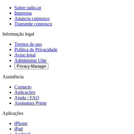
Sobre radio.pt
Imprensa
Anuncia connosco
Transmite connosco
Informação legal
Termos de uso
Política de Privacidade
Aviso legal
Administrar Utiq
Privacy-Manager
Assistência
Contacto
Aplicações
Ajuda / FAQ
Assinatura Prime
Aplicações
iPhone
iPad