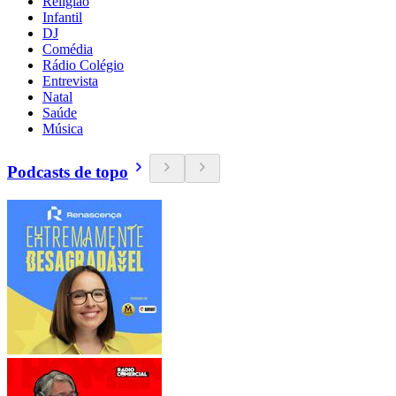
Religião
Infantil
DJ
Comédia
Rádio Colégio
Entrevista
Natal
Saúde
Música
Podcasts de topo