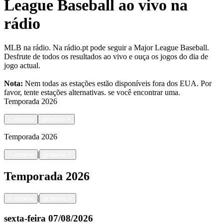
League Baseball ao vivo na
rádio
MLB na rádio. Na rádio.pt pode seguir a Major League Baseball.
Desfrute de todos os resultados ao vivo e ouça os jogos do dia de
jogo actual.
Nota:
Nem todas as estações estão disponíveis fora dos EUA. Por
favor, tente estações alternativas.
se você encontrar uma.
Temporada
2026
<
retorno
próximo
>
Temporada
2026
|
<
retorno
próximo
>
Temporada
2026
|
<
retorno
próximo
>
sexta-feira
07/08/2026