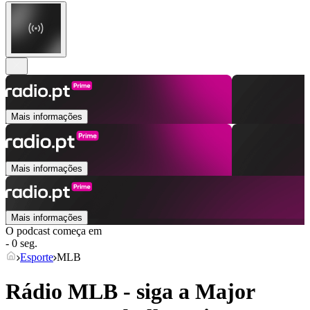
Mais informações
Mais informações
Mais informações
O podcast começa em
- 0 seg.
Esporte
MLB
Rádio MLB - siga a Major