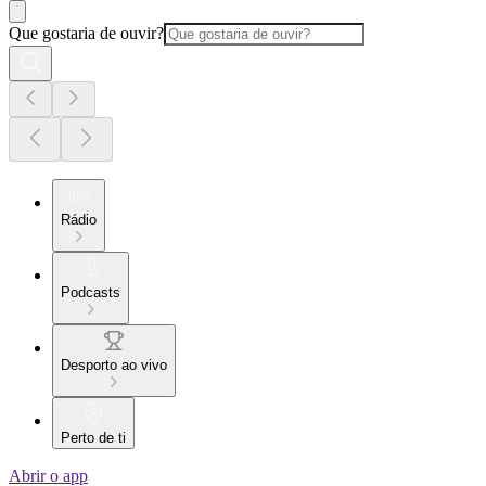
Que gostaria de ouvir?
Rádio
Podcasts
Desporto ao vivo
Perto de ti
Abrir o app