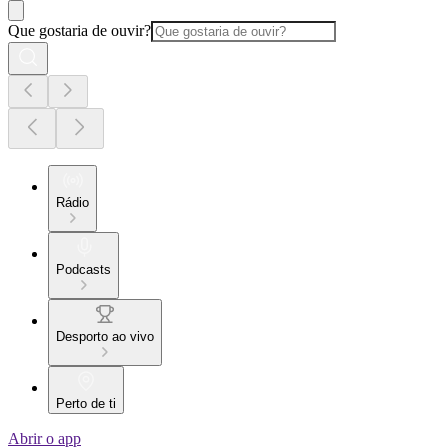
Que gostaria de ouvir?
Rádio
Podcasts
Desporto ao vivo
Perto de ti
Abrir o app