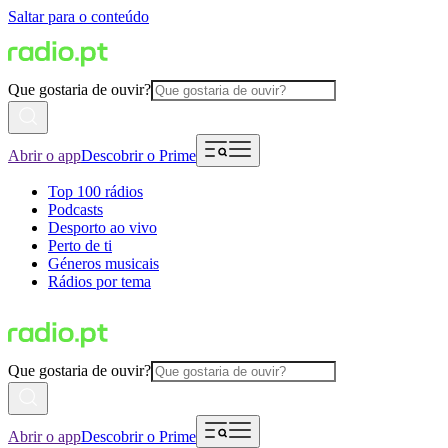
Saltar para o conteúdo
Que gostaria de ouvir?
Abrir o app
Descobrir o Prime
Top 100 rádios
Podcasts
Desporto ao vivo
Perto de ti
Géneros musicais
Rádios por tema
Que gostaria de ouvir?
Abrir o app
Descobrir o Prime