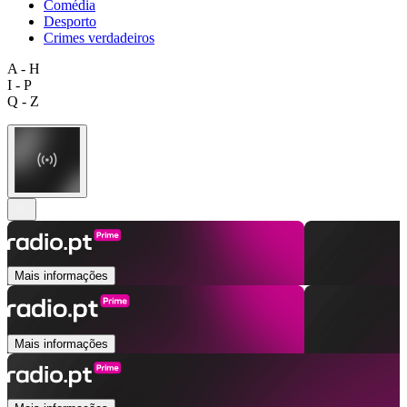
Comédia
Desporto
Crimes verdadeiros
A - H
I - P
Q - Z
Mais informações
Mais informações