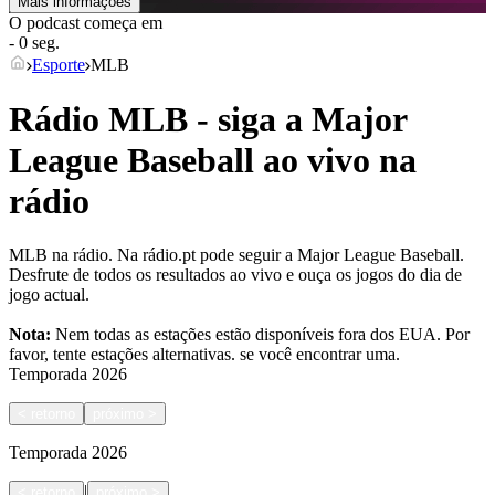
Mais informações
O podcast começa em
- 0 seg.
Esporte
MLB
Rádio MLB - siga a Major
League Baseball ao vivo na
rádio
MLB na rádio. Na rádio.pt pode seguir a Major League Baseball.
Desfrute de todos os resultados ao vivo e ouça os jogos do dia de
jogo actual.
Nota:
Nem todas as estações estão disponíveis fora dos EUA. Por
favor, tente estações alternativas.
se você encontrar uma.
Temporada
2026
<
retorno
próximo
>
Temporada
2026
|
<
retorno
próximo
>