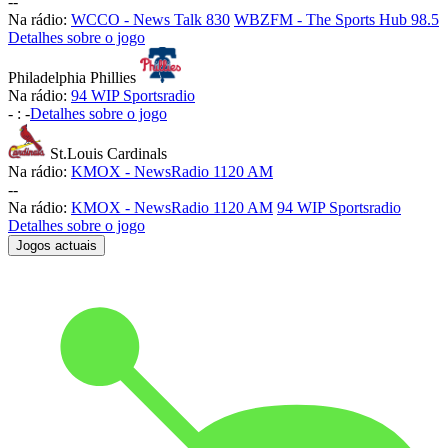
-
-
Na rádio:
WCCO - News Talk 830
WBZFM - The Sports Hub 98.5
Detalhes sobre o jogo
Philadelphia Phillies
Na rádio:
94 WIP Sportsradio
-
:
-
Detalhes sobre o jogo
St.Louis Cardinals
Na rádio:
KMOX - NewsRadio 1120 AM
-
-
Na rádio:
KMOX - NewsRadio 1120 AM
94 WIP Sportsradio
Detalhes sobre o jogo
Jogos actuais