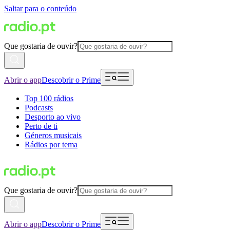
Saltar para o conteúdo
Que gostaria de ouvir?
Abrir o app
Descobrir o Prime
Top 100 rádios
Podcasts
Desporto ao vivo
Perto de ti
Géneros musicais
Rádios por tema
Que gostaria de ouvir?
Abrir o app
Descobrir o Prime