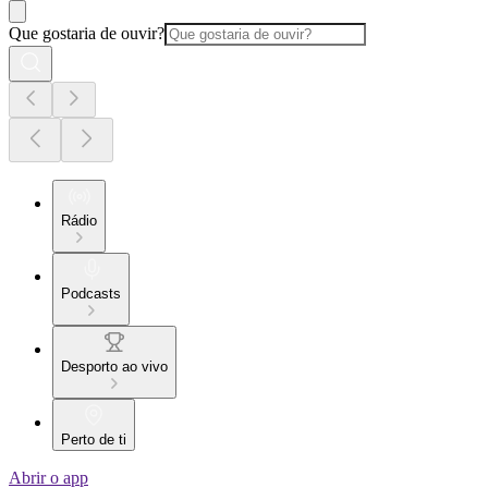
Que gostaria de ouvir?
Rádio
Podcasts
Desporto ao vivo
Perto de ti
Abrir o app