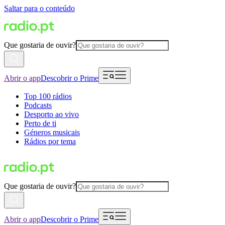
Saltar para o conteúdo
Que gostaria de ouvir?
Abrir o app
Descobrir o Prime
Top 100 rádios
Podcasts
Desporto ao vivo
Perto de ti
Géneros musicais
Rádios por tema
Que gostaria de ouvir?
Abrir o app
Descobrir o Prime