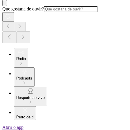
Que gostaria de ouvir?
Rádio
Podcasts
Desporto ao vivo
Perto de ti
Abrir o app