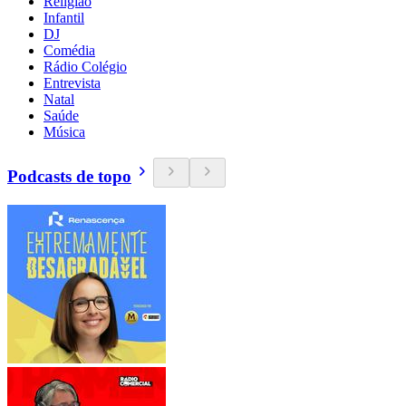
Religião
Infantil
DJ
Comédia
Rádio Colégio
Entrevista
Natal
Saúde
Música
Podcasts de topo