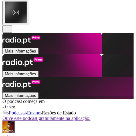
Mais informações
Mais informações
Mais informações
O podcast começa em
- 0 seg.
Podcasts
Ensino
Razões de Estado
Ouve este podcast gratuitamente na aplicação: