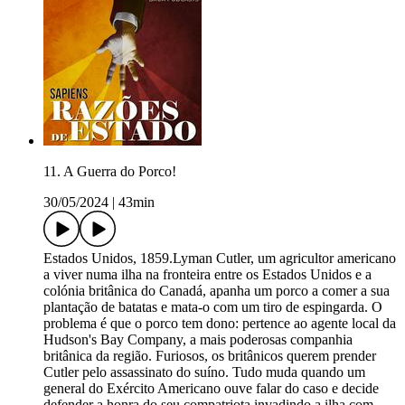
11. A Guerra do Porco!
30/05/2024
|
43min
Estados Unidos, 1859.Lyman Cutler, um agricultor americano
a viver numa ilha na fronteira entre os Estados Unidos e a
colónia britânica do Canadá, apanha um porco a comer a sua
plantação de batatas e mata-o com um tiro de espingarda. O
problema é que o porco tem dono: pertence ao agente local da
Hudson's Bay Company, a mais poderosas companhia
britânica da região. Furiosos, os britânicos querem prender
Cutler pelo assassinato do suíno. Tudo muda quando um
general do Exército Americano ouve falar do caso e decide
defender a honra do seu compatriota invadindo a ilha com