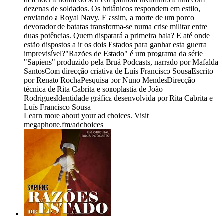
dezenas de soldados. Os britânicos respondem em estilo,
enviando a Royal Navy. E assim, a morte de um porco
devorador de batatas transforma-se numa crise militar entre
duas potências. Quem disparará a primeira bala? E até onde
estão dispostos a ir os dois Estados para ganhar esta guerra
imprevisível?"Razões de Estado" é um programa da série
"Sapiens" produzido pela Bruá Podcasts, narrado por Mafalda
SantosCom direcção criativa de Luís Francisco SousaEscrito
por Renato RochaPesquisa por Nuno MendesDirecção
técnica de Rita Cabrita e sonoplastia de João
RodriguesIdentidade gráfica desenvolvida por Rita Cabrita e
Luís Francisco Sousa
Learn more about your ad choices. Visit
megaphone.fm/adchoices