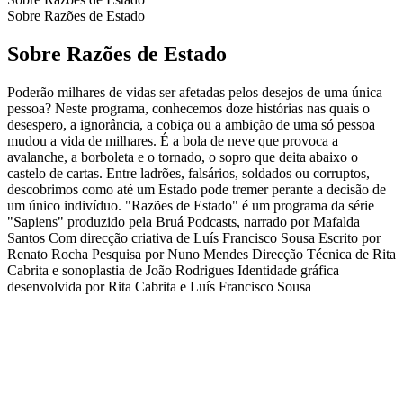
Sobre Razões de Estado
Sobre Razões de Estado
Poderão milhares de vidas ser afetadas pelos desejos de uma única
pessoa? Neste programa, conhecemos doze histórias nas quais o
desespero, a ignorância, a cobiça ou a ambição de uma só pessoa
mudou a vida de milhares. É a bola de neve que provoca a
avalanche, a borboleta e o tornado, o sopro que deita abaixo o
castelo de cartas. Entre ladrões, falsários, soldados ou corruptos,
descobrimos como até um Estado pode tremer perante a decisão de
um único indivíduo. "Razões de Estado" é um programa da série
"Sapiens" produzido pela Bruá Podcasts, narrado por Mafalda
Santos Com direcção criativa de Luís Francisco Sousa Escrito por
Renato Rocha Pesquisa por Nuno Mendes Direcção Técnica de Rita
Cabrita e sonoplastia de João Rodrigues Identidade gráfica
desenvolvida por Rita Cabrita e Luís Francisco Sousa
Sítio Web de podcast