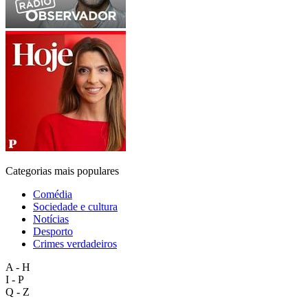
Categorias mais populares
Comédia
Sociedade e cultura
Notícias
Desporto
Crimes verdadeiros
A - H
I - P
Q - Z