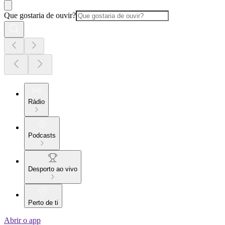
Que gostaria de ouvir?
Rádio
Podcasts
Desporto ao vivo
Perto de ti
Abrir o app