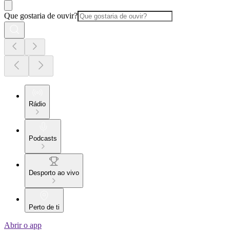
Que gostaria de ouvir?
Rádio
Podcasts
Desporto ao vivo
Perto de ti
Abrir o app