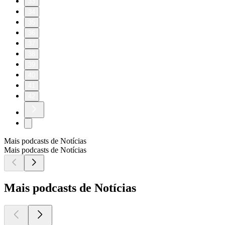
33
34
35
36
37
38
39
40
41
42
Mais podcasts de Notícias
Mais podcasts de Notícias
Mais podcasts de Notícias