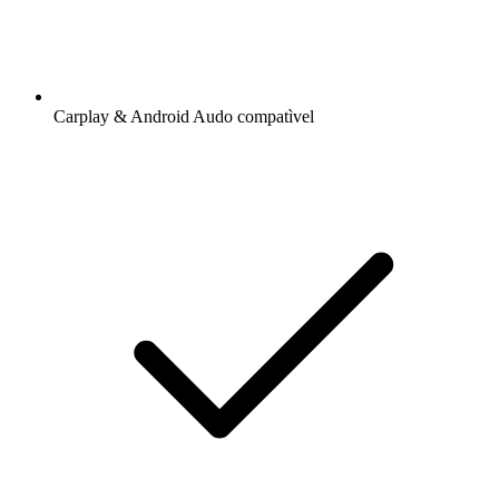
Carplay & Android Audo compatìvel