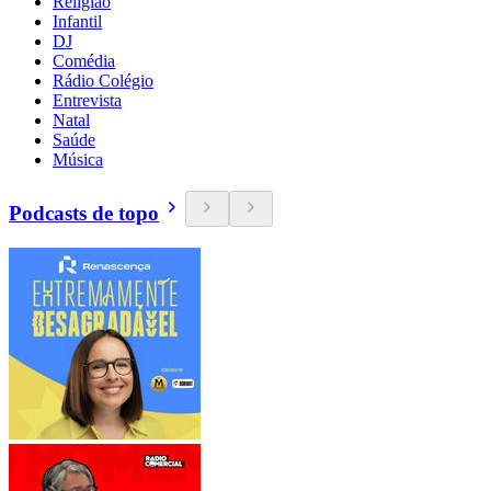
Religião
Infantil
DJ
Comédia
Rádio Colégio
Entrevista
Natal
Saúde
Música
Podcasts de topo