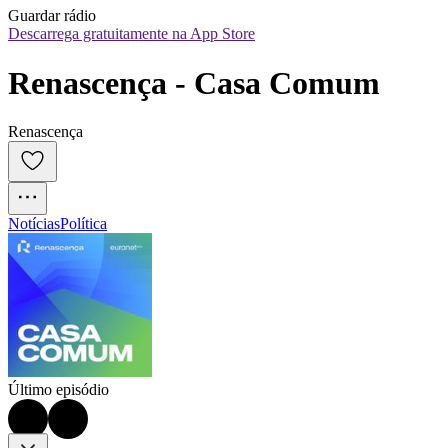
Guardar rádio
Descarrega gratuitamente na App Store
Renascença - Casa Comum
Renascença
Notícias
Política
Último episódio