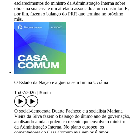
esclarecimentos do ministro da Administração Interna sobre
obras na sua casa e um atrelado associado a um construtor. E,
por fim, fazem o balanço do PRR que termina no próximo
mês.
O Estado da Nação e a guerra sem fim na Ucrânia
15/07/2026
|
36min
O social-democrata Duarte Pacheco e a socialista Mariana
Vieira da Silva fazem o balanço do último ano de governação,
analisando ainda a polémica recente que envolve o ministro
da Administração Interna. No plano europeu, os
comentadores do Casa Comum avaliam os últimos