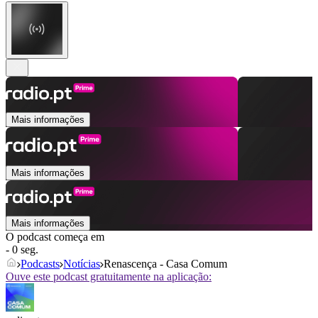
Mais informações
Mais informações
Mais informações
O podcast começa em
- 0 seg.
Podcasts
Notícias
Renascença - Casa Comum
Ouve este podcast gratuitamente na aplicação: