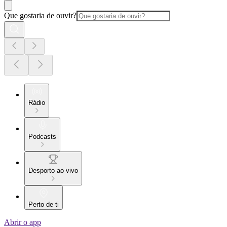
Que gostaria de ouvir?
Rádio
Podcasts
Desporto ao vivo
Perto de ti
Abrir o app