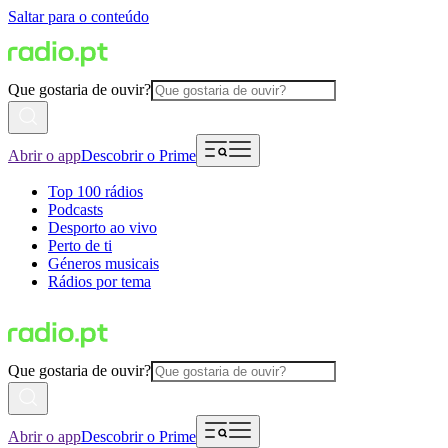
Saltar para o conteúdo
Que gostaria de ouvir?
Abrir o app
Descobrir o Prime
Top 100 rádios
Podcasts
Desporto ao vivo
Perto de ti
Géneros musicais
Rádios por tema
Que gostaria de ouvir?
Abrir o app
Descobrir o Prime