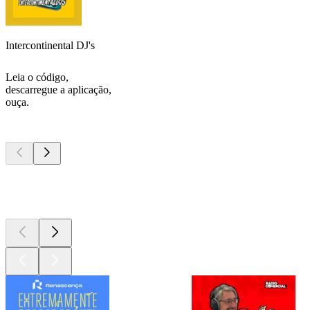
Intercontinental DJ's
Leia o código,
descarregue a aplicação,
ouça.
Podcasts de
topo
Podcasts de
topo
Podcasts de
topo