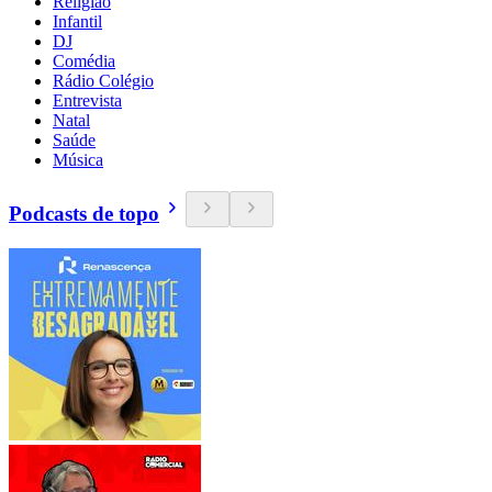
Religião
Infantil
DJ
Comédia
Rádio Colégio
Entrevista
Natal
Saúde
Música
Podcasts de topo