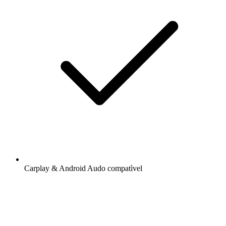
Carplay & Android Audo compatìvel