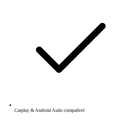
Carplay & Android Audo compatìvel