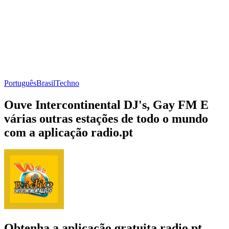
Português
Brasil
Techno
Ouve Intercontinental DJ's, Gay FM E
várias outras estações de todo o mundo
com a aplicação radio.pt
Obtenha a aplicação gratuita radio.pt