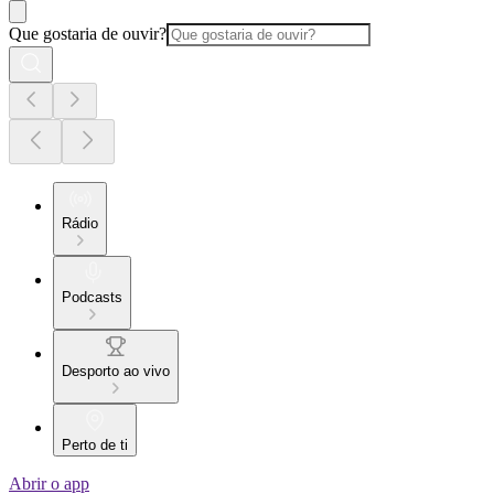
Que gostaria de ouvir?
Rádio
Podcasts
Desporto ao vivo
Perto de ti
Abrir o app