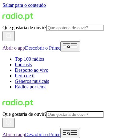
Saltar para o conteúdo
Que gostaria de ouvir?
Abrir o app
Descobrir o Prime
Top 100 rádios
Podcasts
Desporto ao vivo
Perto de ti
Géneros musicais
Rádios por tema
Que gostaria de ouvir?
Abrir o app
Descobrir o Prime