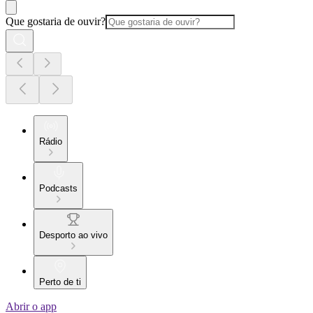
Que gostaria de ouvir?
Rádio
Podcasts
Desporto ao vivo
Perto de ti
Abrir o app