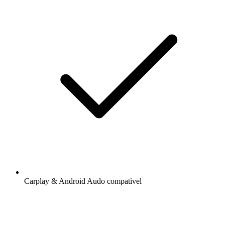
Carplay & Android Audo compatìvel