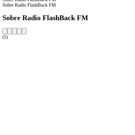
Sobre Radio FlashBack FM
Sobre Radio FlashBack FM
(5)
Website da estação