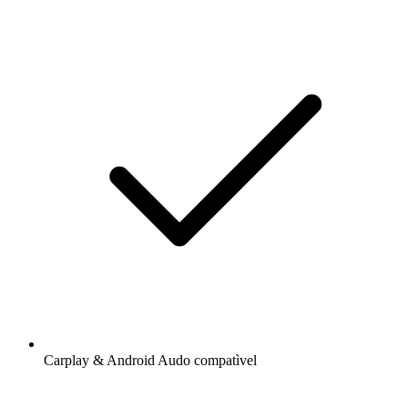
Carplay & Android Audo compatìvel