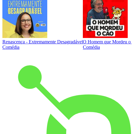
Renascença - Extremamente Desagradável
O Homem que Mordeu o 
Comédia
Comédia