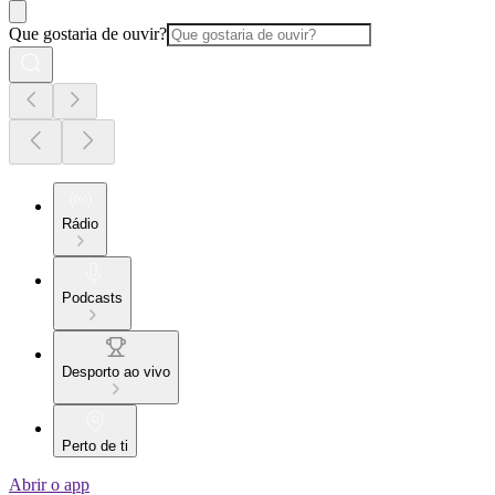
Que gostaria de ouvir?
Rádio
Podcasts
Desporto ao vivo
Perto de ti
Abrir o app