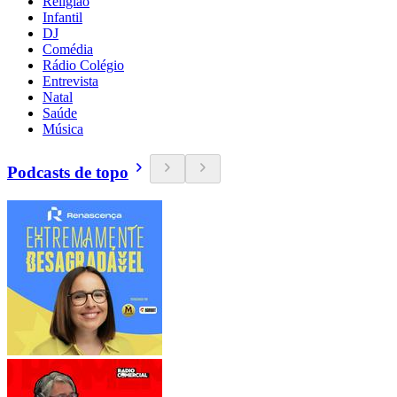
Religião
Infantil
DJ
Comédia
Rádio Colégio
Entrevista
Natal
Saúde
Música
Podcasts de topo