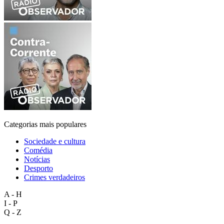
Categorias mais populares
Sociedade e cultura
Comédia
Notícias
Desporto
Crimes verdadeiros
A - H
I - P
Q - Z