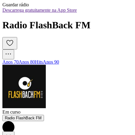
Guardar rádio
Descarrega gratuitamente na App Store
Radio FlashBack FM
Anos 70
Anos 80
Hits
Anos 90
Em curso
Radio FlashBack FM