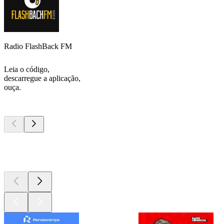
Radio FlashBack FM
Leia o código,
descarregue a aplicação,
ouça.
Podcasts de
topo
Podcasts de
topo
Podcasts de
topo