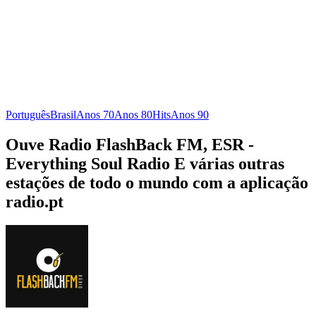
Português
Brasil
Anos 70
Anos 80
Hits
Anos 90
Ouve Radio FlashBack FM, ESR -
Everything Soul Radio E várias outras
estações de todo o mundo com a aplicação
radio.pt