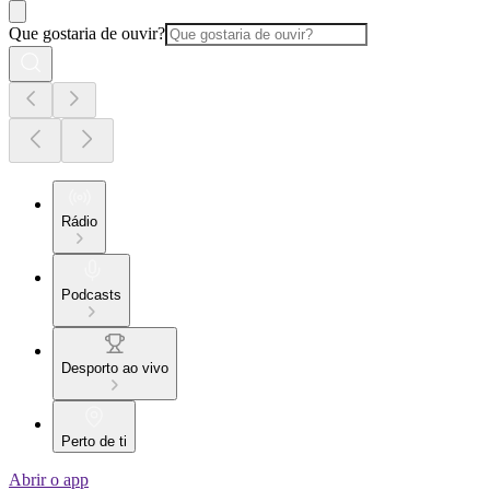
Que gostaria de ouvir?
Rádio
Podcasts
Desporto ao vivo
Perto de ti
Abrir o app