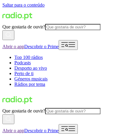
Saltar para o conteúdo
Que gostaria de ouvir?
Abrir o app
Descobrir o Prime
Top 100 rádios
Podcasts
Desporto ao vivo
Perto de ti
Géneros musicais
Rádios por tema
Que gostaria de ouvir?
Abrir o app
Descobrir o Prime