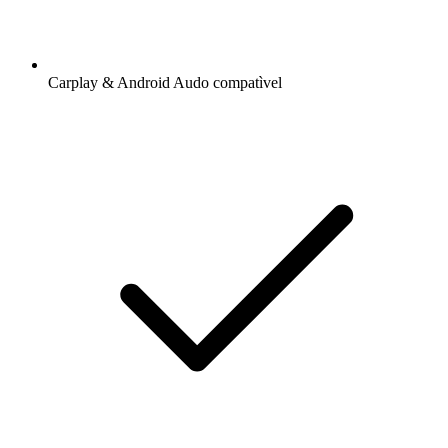
Carplay & Android Audo compatìvel