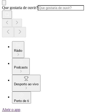
Que gostaria de ouvir?
Rádio
Podcasts
Desporto ao vivo
Perto de ti
Abrir o app