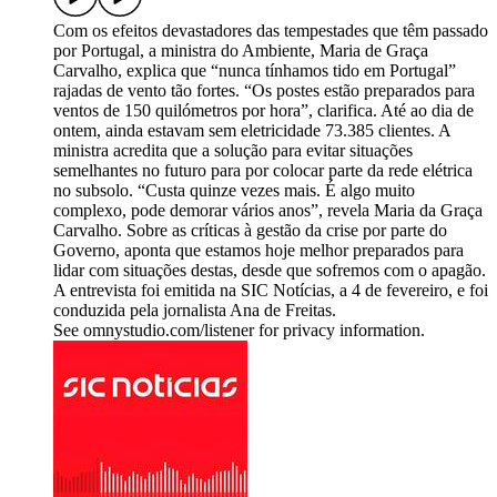
Com os efeitos devastadores das tempestades que têm passado
por Portugal, a ministra do Ambiente, Maria de Graça
Carvalho, explica que “nunca tínhamos tido em Portugal”
rajadas de vento tão fortes. “Os postes estão preparados para
ventos de 150 quilómetros por hora”, clarifica. Até ao dia de
ontem, ainda estavam sem eletricidade 73.385 clientes. A
ministra acredita que a solução para evitar situações
semelhantes no futuro para por colocar parte da rede elétrica
no subsolo. “Custa quinze vezes mais. É algo muito
complexo, pode demorar vários anos”, revela Maria da Graça
Carvalho. Sobre as críticas à gestão da crise por parte do
Governo, aponta que estamos hoje melhor preparados para
lidar com situações destas, desde que sofremos com o apagão.
A entrevista foi emitida na SIC Notícias, a 4 de fevereiro, e foi
conduzida pela jornalista Ana de Freitas.
See omnystudio.com/listener for privacy information.