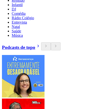
Religião
Infantil
DJ
Comédia
Rádio Colégio
Entrevista
Natal
Saúde
Música
Podcasts de topo