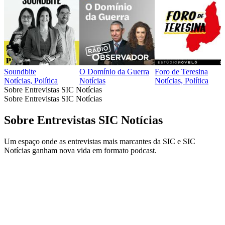
Soundbite
O Domínio da Guerra
Foro de Teresina
Notícias, Política
Notícias
Notícias, Política
Sobre Entrevistas SIC Notícias
Sobre Entrevistas SIC Notícias
Sobre Entrevistas SIC Notícias
Um espaço onde as entrevistas mais marcantes da SIC e SIC
Notícias ganham nova vida em formato podcast.
Sítio Web de podcast