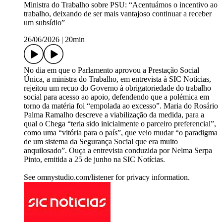
Ministra do Trabalho sobre PSU: “Acentuámos o incentivo ao
trabalho, deixando de ser mais vantajoso continuar a receber
um subsídio”
26/06/2026
|
20min
No dia em que o Parlamento aprovou a Prestação Social
Única, a ministra do Trabalho, em entrevista à SIC Notícias,
rejeitou um recuo do Governo à obrigatoriedade do trabalho
social para acesso ao apoio, defendendo que a polémica em
torno da matéria foi “empolada ao excesso”. Maria do Rosário
Palma Ramalho descreve a viabilização da medida, para a
qual o Chega “teria sido inicialmente o parceiro preferencial”,
como uma “vitória para o país”, que veio mudar “o paradigma
de um sistema da Segurança Social que era muito
anquilosado”. Ouça a entrevista conduzida por Nelma Serpa
Pinto, emitida a 25 de junho na SIC Notícias.
See omnystudio.com/listener for privacy information.