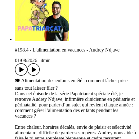
#198.4 - L'alimentation en vacances - Audrey Ndjave
01/08/2026
|
4min
🍽️ Alimentation des enfants en été : comment lâcher prise
sans tout laisser filer ?
Dans cet épisode de la série Papatriarcat spéciale été, je
retrouve Audrey Ndjave, infirmière clinicienne en pédiatrie et
périnatalité, pour parler d’un sujet qui revient chaque année :
comment gérer l’alimentation des enfants pendant les
vacances ?
Entre chaleur, horaires décalés, envie de plaisir et sélectivité
alimentaire, difficile de garder ses repères. Audrey nous aide à
faire le tri entre souplesse bienvenue et cadre rassurant.