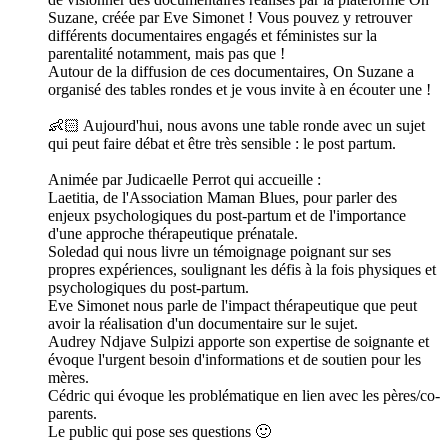
Suzane, créée par Eve Simonet ! Vous pouvez y retrouver
différents documentaires engagés et féministes sur la
parentalité notamment, mais pas que !
Autour de la diffusion de ces documentaires, On Suzane a
organisé des tables rondes et je vous invite à en écouter une !
👶🏻 Aujourd'hui, nous avons une table ronde avec un sujet
qui peut faire débat et être très sensible : le post partum.
Animée par Judicaelle Perrot qui accueille :
Laetitia, de l'Association Maman Blues, pour parler des
enjeux psychologiques du post-partum et de l'importance
d'une approche thérapeutique prénatale.
Soledad qui nous livre un témoignage poignant sur ses
propres expériences, soulignant les défis à la fois physiques et
psychologiques du post-partum.
Eve Simonet nous parle de l'impact thérapeutique que peut
avoir la réalisation d'un documentaire sur le sujet.
Audrey Ndjave Sulpizi apporte son expertise de soignante et
évoque l'urgent besoin d'informations et de soutien pour les
mères.
Cédric qui évoque les problématique en lien avec les pères/co-
parents.
Le public qui pose ses questions 🙂