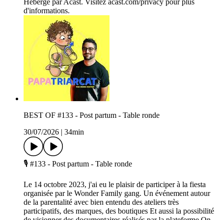
Hébergé par Acast. Visitez acast.com/privacy pour plus
d'informations.
BEST OF #133 - Post partum - Table ronde
30/07/2026
|
34min
🎙️ #133 - Post partum - Table ronde
Le 14 octobre 2023, j'ai eu le plaisir de participer à la fiesta
organisée par le Wonder Family gang. Un événement autour
de la parentalité avec bien entendu des ateliers très
participatifs, des marques, des boutiques Et aussi la possibilité
de visionner des documentaires réalisés par la plateforme On