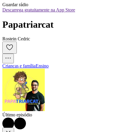
Guardar rádio
Descarrega gratuitamente na App Store
Papatriarcat
Rostein Cedric
Crianças e família
Ensino
Último episódio