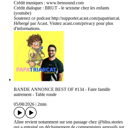
Crédit musiques : www.bensound.com
Crédit dialogue : BRUT - le sexisme chez les enfants
(youtube)
Soutenez ce podcast http://supporter.acast.com/papatriarcat.
Hébergé par Acast. Visitez acast.com/privacy pour plus
d'informations.
BANDE ANNONCE BEST OF #134 - Faire famille
autrement - Table ronde
05/08/2026
|
2min
Aline revient notamment sur son passage chez @bliss.stories
qui a entrainé un déchainement de commentaires agressifs sur