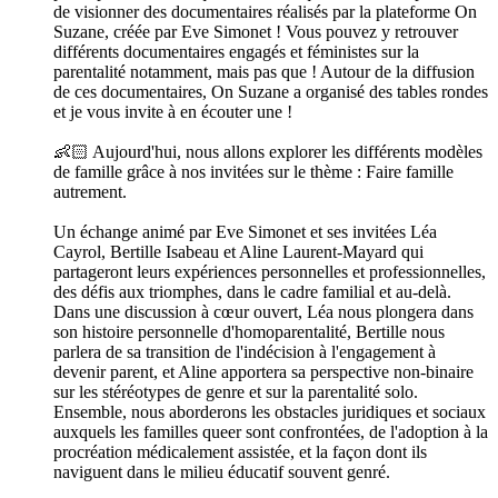
de visionner des documentaires réalisés par la plateforme On
Suzane, créée par Eve Simonet ! Vous pouvez y retrouver
différents documentaires engagés et féministes sur la
parentalité notamment, mais pas que ! Autour de la diffusion
de ces documentaires, On Suzane a organisé des tables rondes
et je vous invite à en écouter une !
👶🏻 Aujourd'hui, nous allons explorer les différents modèles
de famille grâce à nos invitées sur le thème : Faire famille
autrement.
Un échange animé par Eve Simonet et ses invitées Léa
Cayrol, Bertille Isabeau et Aline Laurent-Mayard qui
partageront leurs expériences personnelles et professionnelles,
des défis aux triomphes, dans le cadre familial et au-delà.
Dans une discussion à cœur ouvert, Léa nous plongera dans
son histoire personnelle d'homoparentalité, Bertille nous
parlera de sa transition de l'indécision à l'engagement à
devenir parent, et Aline apportera sa perspective non-binaire
sur les stéréotypes de genre et sur la parentalité solo.
Ensemble, nous aborderons les obstacles juridiques et sociaux
auxquels les familles queer sont confrontées, de l'adoption à la
procréation médicalement assistée, et la façon dont ils
naviguent dans le milieu éducatif souvent genré.