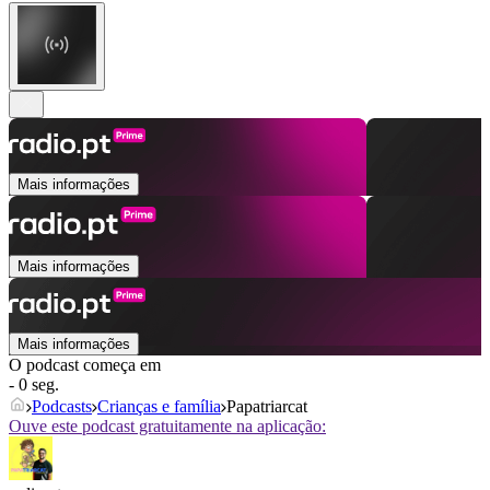
Mais informações
Mais informações
Mais informações
O podcast começa em
- 0 seg.
Podcasts
Crianças e família
Papatriarcat
Ouve este podcast gratuitamente na aplicação: