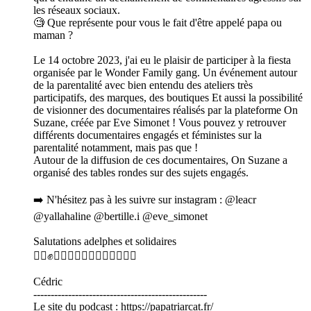
les réseaux sociaux.
🧐 Que représente pour vous le fait d'être appelé papa ou
maman ?
Le 14 octobre 2023, j'ai eu le plaisir de participer à la fiesta
organisée par le Wonder Family gang. Un événement autour
de la parentalité avec bien entendu des ateliers très
participatifs, des marques, des boutiques Et aussi la possibilité
de visionner des documentaires réalisés par la plateforme On
Suzane, créée par Eve Simonet ! Vous pouvez y retrouver
différents documentaires engagés et féministes sur la
parentalité notamment, mais pas que !
Autour de la diffusion de ces documentaires, On Suzane a
organisé des tables rondes sur des sujets engagés.
➡️ N'hésitez pas à les suivre sur instagram : @leacr
@yallahaline @bertille.i @eve_simonet
Salutations adelphes et solidaires
✊🏿✊✊🏾✊🏻✊🏾✊🏼✊🏽🏳️‍🌈
Cédric
--------------------------------------------------
Le site du podcast : https://papatriarcat.fr/