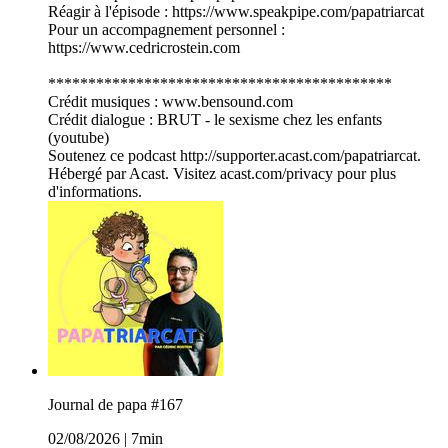
Réagir à l'épisode : https://www.speakpipe.com/papatriarcat
Pour un accompagnement personnel :
https://www.cedricrostein.com
*******************************************
Crédit musiques : www.bensound.com
Crédit dialogue : BRUT - le sexisme chez les enfants
(youtube)
Soutenez ce podcast http://supporter.acast.com/papatriarcat.
Hébergé par Acast. Visitez acast.com/privacy pour plus
d'informations.
Journal de papa #167
02/08/2026
|
7min