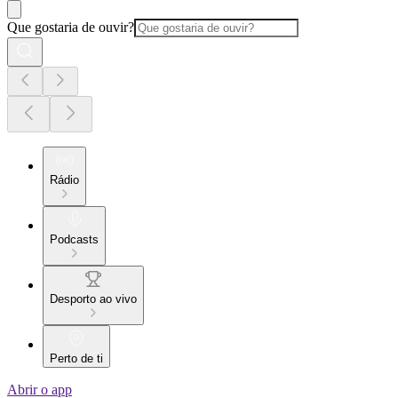
Que gostaria de ouvir?
Rádio
Podcasts
Desporto ao vivo
Perto de ti
Abrir o app