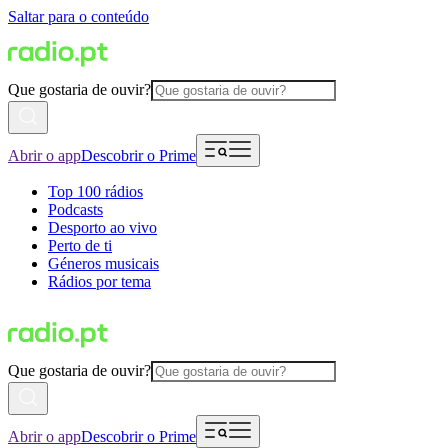
Saltar para o conteúdo
Que gostaria de ouvir?
Abrir o app
Descobrir o Prime
Top 100 rádios
Podcasts
Desporto ao vivo
Perto de ti
Géneros musicais
Rádios por tema
Que gostaria de ouvir?
Abrir o app
Descobrir o Prime