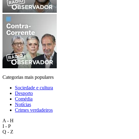
Categorias mais populares
Sociedade e cultura
Desporto
Comédia
Notícias
Crimes verdadeiros
A - H
I - P
Q - Z