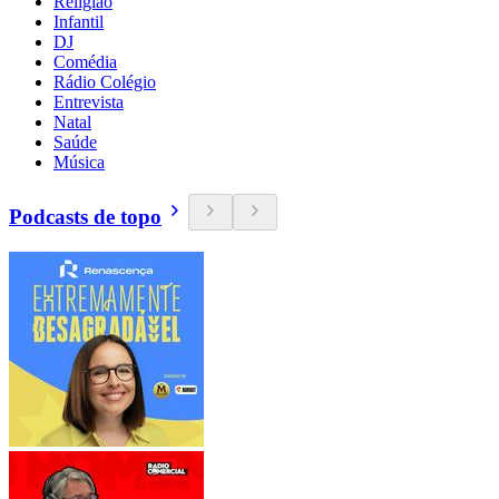
Religião
Infantil
DJ
Comédia
Rádio Colégio
Entrevista
Natal
Saúde
Música
Podcasts de topo