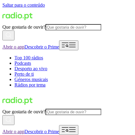
Saltar para o conteúdo
Que gostaria de ouvir?
Abrir o app
Descobrir o Prime
Top 100 rádios
Podcasts
Desporto ao vivo
Perto de ti
Géneros musicais
Rádios por tema
Que gostaria de ouvir?
Abrir o app
Descobrir o Prime