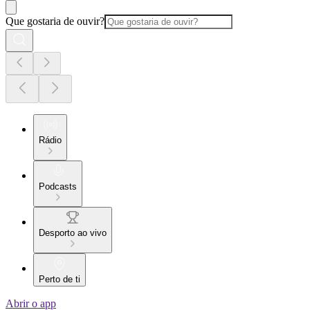
Que gostaria de ouvir?
Rádio
Podcasts
Desporto ao vivo
Perto de ti
Abrir o app