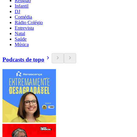
Religião
Infantil
DJ
Comédia
Rádio Colégio
Entrevista
Natal
Saúde
Música
Podcasts de topo