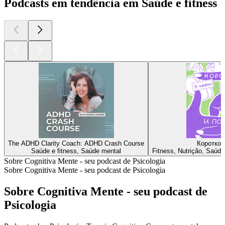
Podcasts em tendência em Saúde e fitness
The ADHD Clarity Coach: ADHD Crash Course
Коротко 
Saúde e fitness, Saúde mental
Fitness, Nutrição, Saúde
Sobre Cognitiva Mente - seu podcast de Psicologia
Sobre Cognitiva Mente - seu podcast de Psicologia
Sobre Cognitiva Mente - seu podcast de
Psicologia