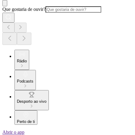
Que gostaria de ouvir?
Rádio
Podcasts
Desporto ao vivo
Perto de ti
Abrir o app