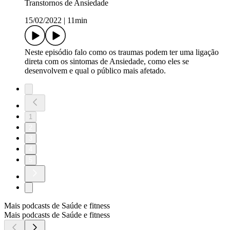
Transtornos de Ansiedade
15/02/2022
|
11min
Neste episódio falo como os traumas podem ter uma ligação
direta com os sintomas de Ansiedade, como eles se
desenvolvem e qual o público mais afetado.
1
2
3
4
5
Mais podcasts de Saúde e fitness
Mais podcasts de Saúde e fitness