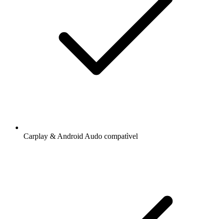
Carplay & Android Audo compatìvel