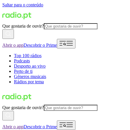
Saltar para o conteúdo
Que gostaria de ouvir?
Abrir o app
Descobrir o Prime
Top 100 rádios
Podcasts
Desporto ao vivo
Perto de ti
Géneros musicais
Rádios por tema
Que gostaria de ouvir?
Abrir o app
Descobrir o Prime