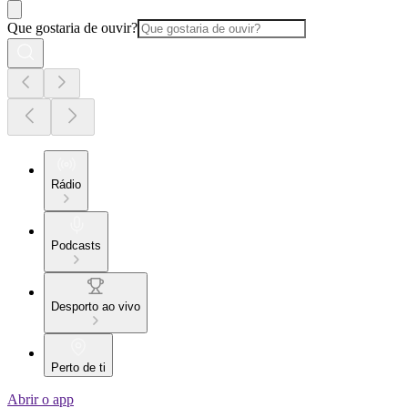
Que gostaria de ouvir?
Rádio
Podcasts
Desporto ao vivo
Perto de ti
Abrir o app