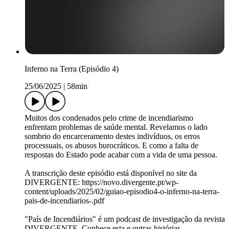
Inferno na Terra (Episódio 4)
25/06/2025
|
58min
Muitos dos condenados pelo crime de incendiarismo
enfrentam problemas de saúde mental. Revelamos o lado
sombrio do encarceramento destes indivíduos, os erros
processuais, os abusos burocráticos. E como a falta de
respostas do Estado pode acabar com a vida de uma pessoa.
A transcrição deste episódio está disponível no site da
DIVERGENTE: https://novo.divergente.pt/wp-
content/uploads/2025/02/guiao-episodio4-o-inferno-na-terra-
pais-de-incendiarios-.pdf
"País de Incendiários" é um podcast de investigação da revista
DIVERGENTE. Conhece esta e outras histórias