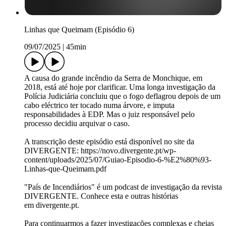
Linhas que Queimam (Episódio 6)
09/07/2025
|
45min
A causa do grande incêndio da Serra de Monchique, em
2018, está até hoje por clarificar. Uma longa investigação da
Polícia Judiciária concluiu que o fogo deflagrou depois de um
cabo eléctrico ter tocado numa árvore, e imputa
responsabilidades à EDP. Mas o juiz responsável pelo
processo decidiu arquivar o caso.
A transcrição deste episódio está disponível no site da
DIVERGENTE: https://novo.divergente.pt/wp-
content/uploads/2025/07/Guiao-Episodio-6-%E2%80%93-
Linhas-que-Queimam.pdf
"País de Incendiários" é um podcast de investigação da revista
DIVERGENTE. Conhece esta e outras histórias
em divergente.pt.
Para continuarmos a fazer investigações complexas e cheias