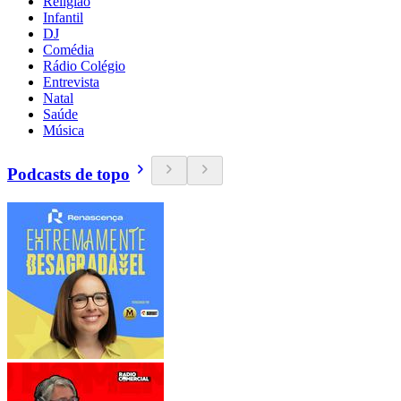
Religião
Infantil
DJ
Comédia
Rádio Colégio
Entrevista
Natal
Saúde
Música
Podcasts de topo