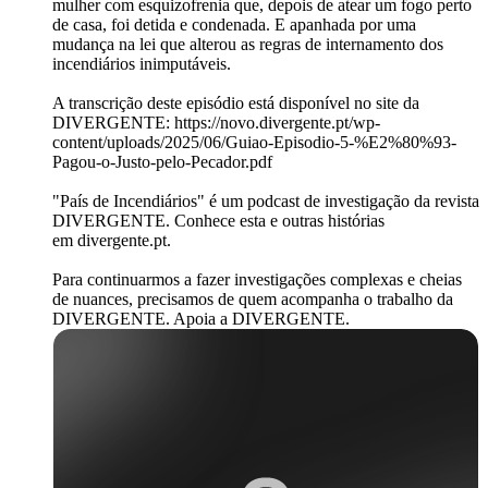
mulher com esquizofrenia que, depois de atear um fogo perto
de casa, foi detida e condenada. E apanhada por uma
mudança na lei que alterou as regras de internamento dos
incendiários inimputáveis.
A transcrição deste episódio está disponível no site da
DIVERGENTE: https://novo.divergente.pt/wp-
content/uploads/2025/06/Guiao-Episodio-5-%E2%80%93-
Pagou-o-Justo-pelo-Pecador.pdf
"País de Incendiários" é um podcast de investigação da revista
DIVERGENTE. Conhece esta e outras histórias
em divergente.pt.
Para continuarmos a fazer investigações complexas e cheias
de nuances, precisamos de quem acompanha o trabalho da
DIVERGENTE. Apoia a DIVERGENTE.