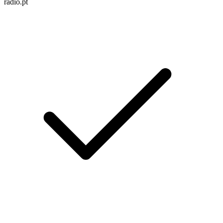
radio.pt