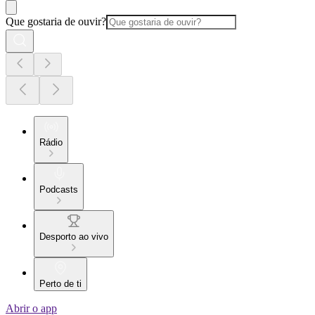
Que gostaria de ouvir?
Rádio
Podcasts
Desporto ao vivo
Perto de ti
Abrir o app