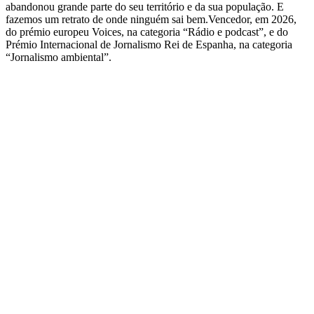
abandonou grande parte do seu território e da sua população. E
fazemos um retrato de onde ninguém sai bem.Vencedor, em 2026,
do prémio europeu Voices, na categoria “Rádio e podcast”, e do
Prémio Internacional de Jornalismo Rei de Espanha, na categoria
“Jornalismo ambiental”.
Sítio Web de podcast