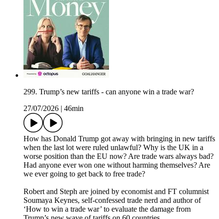
299. Trump’s new tariffs - can anyone win a trade war?
27/07/2026
|
46min
How has Donald Trump got away with bringing in new tariffs
when the last lot were ruled unlawful? Why is the UK in a
worse position than the EU now? Are trade wars always bad?
Had anyone ever won one without harming themselves? Are
we ever going to get back to free trade?
Robert and Steph are joined by economist and FT columnist
Soumaya Keynes, self-confessed trade nerd and author of
‘How to win a trade war’ to evaluate the damage from
Trump’s new wave of tariffs on 60 countries.