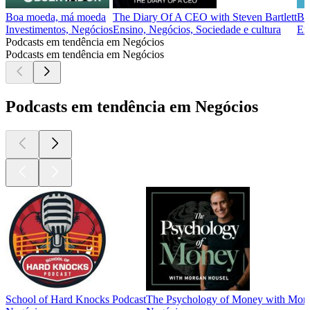
Boa moeda, má moeda
The Diary Of A CEO with Steven Bartlett
Bit
Investimentos, Negócios
Ensino, Negócios, Sociedade e cultura
Em
Podcasts em tendência em Negócios
Podcasts em tendência em Negócios
Podcasts em tendência em Negócios
School of Hard Knocks Podcast
The Psychology of Money with Mor