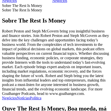
Negócios
Negócios
Sobre The Rest Is Money
Sobre The Rest Is Money
Sobre The Rest Is Money
Robert Peston and Steph McGovern bring you insightful business
and finance stories. Join Robert Peston and Steph McGovern as they
delve into the key challenges and opportunities facing today’s
business world. From the complexities of tech investments to the
impact of political decisions on global markets, this podcast offers
valuable perspectives on current financial topics. Whether discussing
business funding, economic policies, or corporate strategies, they
provide listeners with the tools to understand today’s fast-evolving
market. Each episode brings expert analysis on important issues,
including market regulations, economic recovery, and the forces
shaping the future of work. Robert and Steph bring you the latest
insights from influential leaders and top entrepreneurs, making this
podcast a must-listen for anyone interested in business growth,
financial trends, and the evolving economic landscape. For more
Goalhanger Podcasts, head to www.goalhanger.com.
Negócios
Notícias
Política
Ouve The Rest Is Money, Boa moeda, má