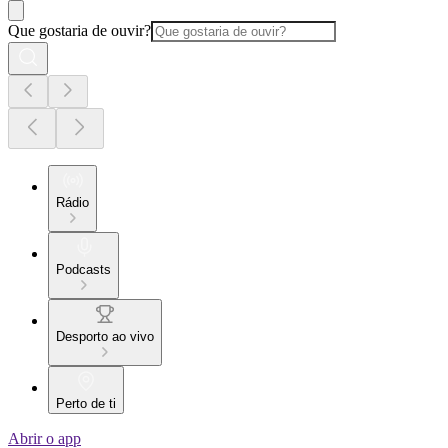
Que gostaria de ouvir?
Rádio
Podcasts
Desporto ao vivo
Perto de ti
Abrir o app