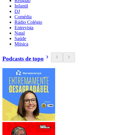
Religião
Infantil
DJ
Comédia
Rádio Colégio
Entrevista
Natal
Saúde
Música
Podcasts de topo