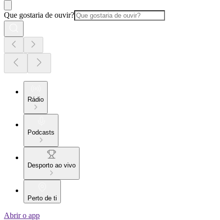
Que gostaria de ouvir?
Rádio
Podcasts
Desporto ao vivo
Perto de ti
Abrir o app