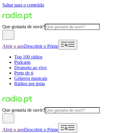
Saltar para o conteúdo
Que gostaria de ouvir?
Abrir o app
Descobrir o Prime
Top 100 rádios
Podcasts
Desporto ao vivo
Perto de ti
Géneros musicais
Rádios por tema
Que gostaria de ouvir?
Abrir o app
Descobrir o Prime