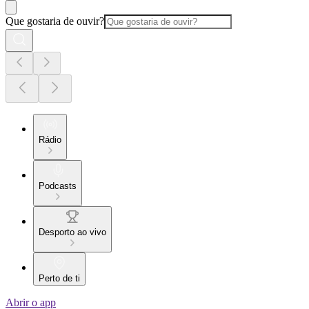
Que gostaria de ouvir?
Rádio
Podcasts
Desporto ao vivo
Perto de ti
Abrir o app