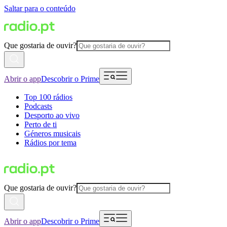
Saltar para o conteúdo
Que gostaria de ouvir?
Abrir o app
Descobrir o Prime
Top 100 rádios
Podcasts
Desporto ao vivo
Perto de ti
Géneros musicais
Rádios por tema
Que gostaria de ouvir?
Abrir o app
Descobrir o Prime