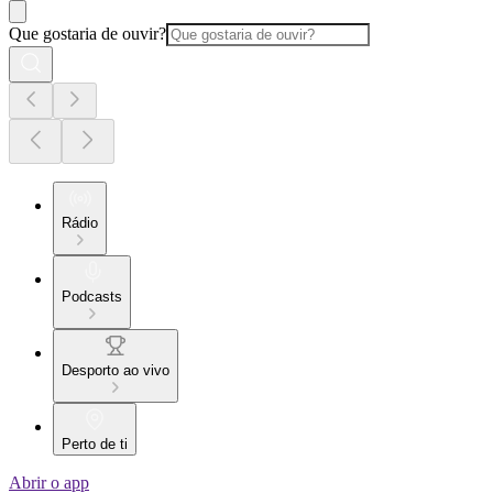
Que gostaria de ouvir?
Rádio
Podcasts
Desporto ao vivo
Perto de ti
Abrir o app