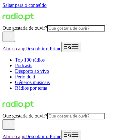
Saltar para o conteúdo
Que gostaria de ouvir?
Abrir o app
Descobrir o Prime
Top 100 rádios
Podcasts
Desporto ao vivo
Perto de ti
Géneros musicais
Rádios por tema
Que gostaria de ouvir?
Abrir o app
Descobrir o Prime