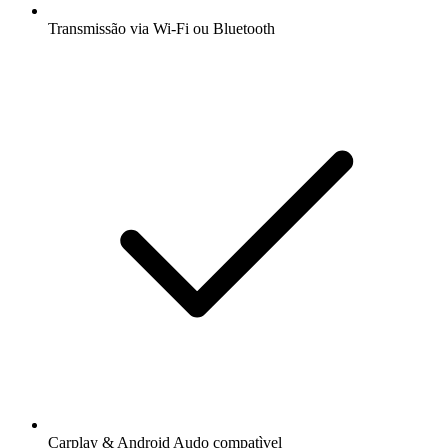
Transmissão via Wi-Fi ou Bluetooth
Carplay & Android Audo compatìvel