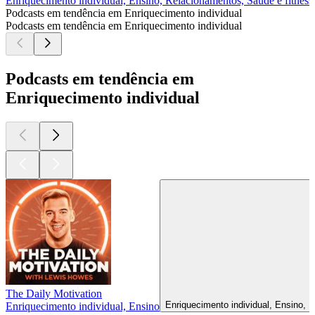
Enriquecimento individual, Ensino, Relacionamentos, Saúde e fitness
Podcasts em tendência em Enriquecimento individual
Podcasts em tendência em Enriquecimento individual
Podcasts em tendência em
Enriquecimento individual
The Daily Motivation
Enriquecimento individual, Ensino, 
Enriquecimento individual, Ensino