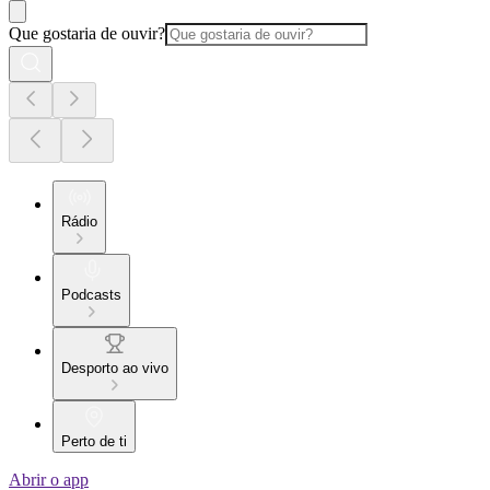
Que gostaria de ouvir?
Rádio
Podcasts
Desporto ao vivo
Perto de ti
Abrir o app