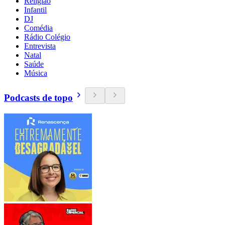
Religião
Infantil
DJ
Comédia
Rádio Colégio
Entrevista
Natal
Saúde
Música
Podcasts de topo