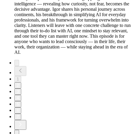
intelligence — revealing how curiosity, not fear, becomes the
decisive advantage. Igor shares his personal journey across
continents, his breakthrough in simplifying AI for everyday
professionals, and his framework for turning overwhelm into
clarity. Listeners will leave with one concrete challenge to run
through their to-do list with AI, one mindset to stay relevant,
and one tool they can master right now. This episode is for
anyone who wants to lead consciously — in their life, their
work, their organization — while staying ahead in the era of
AI.
1
2
3
4
5
6
7