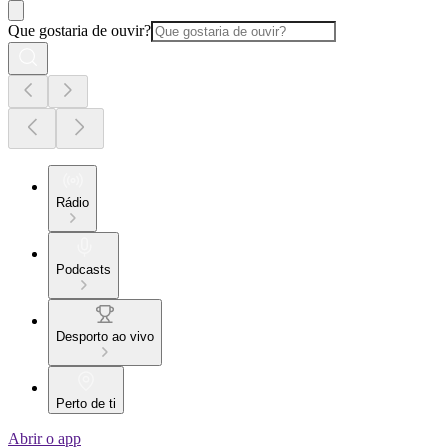
Que gostaria de ouvir?
Rádio
Podcasts
Desporto ao vivo
Perto de ti
Abrir o app