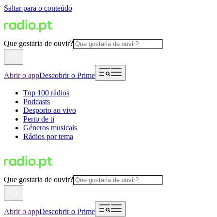
Saltar para o conteúdo
Que gostaria de ouvir?
Abrir o app
Descobrir o Prime
Top 100 rádios
Podcasts
Desporto ao vivo
Perto de ti
Géneros musicais
Rádios por tema
Que gostaria de ouvir?
Abrir o app
Descobrir o Prime