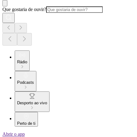
Que gostaria de ouvir?
Rádio
Podcasts
Desporto ao vivo
Perto de ti
Abrir o app