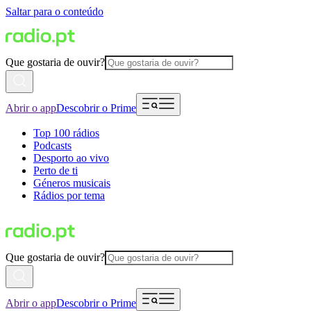
Saltar para o conteúdo
Que gostaria de ouvir?
Abrir o app
Descobrir o Prime
Top 100 rádios
Podcasts
Desporto ao vivo
Perto de ti
Géneros musicais
Rádios por tema
Que gostaria de ouvir?
Abrir o app
Descobrir o Prime