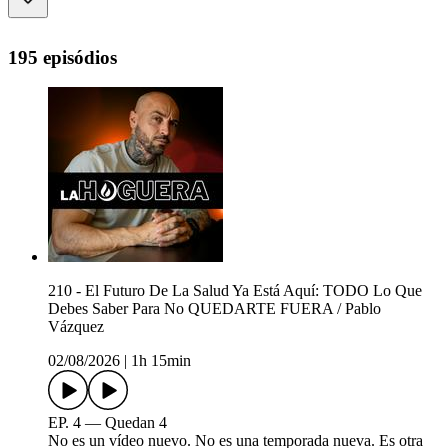
195 episódios
210 - El Futuro De La Salud Ya Está Aquí: TODO Lo Que
Debes Saber Para No QUEDARTE FUERA / Pablo
Vázquez
02/08/2026
|
1h 15min
EP. 4 — Quedan 4
No es un vídeo nuevo. No es una temporada nueva. Es otra