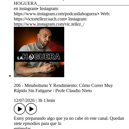
HOGUERA_________________________________________
en instagram• Instagram:
https://www.instagram.com/podcastlahoguera/• Web:
https://victortellezcoach.com• Instagram:
https://www.instagram.com/vic.tellez_/
206 - Metabolismo Y Rendimiento: Cómo Correr Muy
Rápido Sin Fatigarse / Profe Claudio Nieto
12/07/2026
|
3h 13min
Estoy preparando algo que ya no cabe en este canal. Quedan
siete episodios para que lo
entiendas.__________________________________________