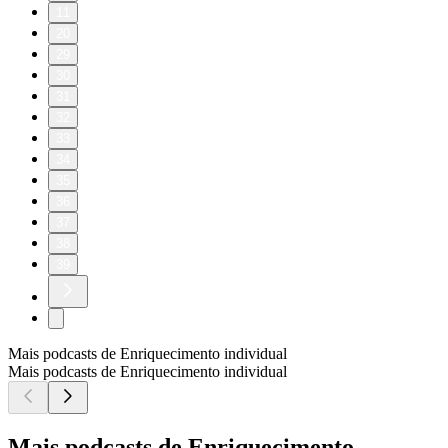
11
20
29
30
31
32
33
34
35
36
37
38
39
Mais podcasts de Enriquecimento individual
Mais podcasts de Enriquecimento individual
Mais podcasts de Enriquecimento