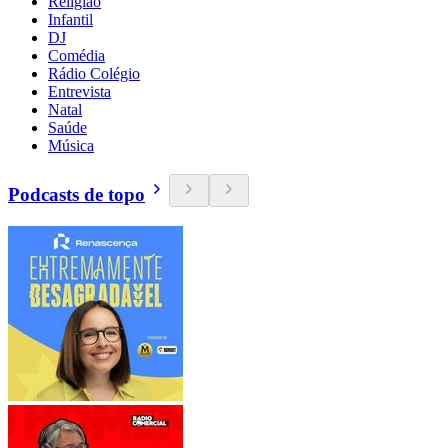
Religião
Infantil
DJ
Comédia
Rádio Colégio
Entrevista
Natal
Saúde
Música
Podcasts de topo