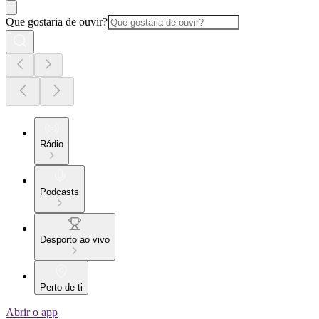
Que gostaria de ouvir?
Rádio
Podcasts
Desporto ao vivo
Perto de ti
Abrir o app