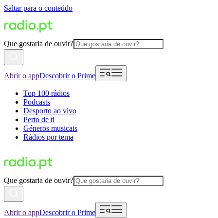
Saltar para o conteúdo
Que gostaria de ouvir?
Abrir o app
Descobrir o Prime
Top 100 rádios
Podcasts
Desporto ao vivo
Perto de ti
Géneros musicais
Rádios por tema
Que gostaria de ouvir?
Abrir o app
Descobrir o Prime