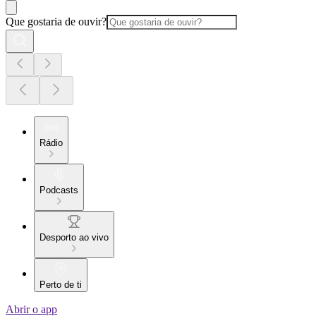
Que gostaria de ouvir?
Rádio
Podcasts
Desporto ao vivo
Perto de ti
Abrir o app