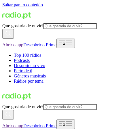
Saltar para o conteúdo
Que gostaria de ouvir?
Abrir o app
Descobrir o Prime
Top 100 rádios
Podcasts
Desporto ao vivo
Perto de ti
Géneros musicais
Rádios por tema
Que gostaria de ouvir?
Abrir o app
Descobrir o Prime